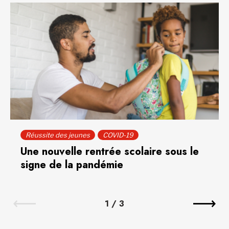
Réussite des jeunes
COVID-19
Une nouvelle rentrée scolaire sous le
signe de la pandémie
1
/
3