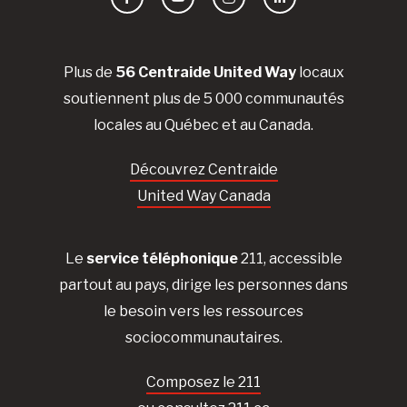
Facebook
YouTube
Instagram
LinkedIn
Plus de
56 Centraide United Way
locaux
soutiennent plus de 5 000 communautés
locales au Québec et au Canada.
Découvrez Centraide
United Way Canada
Le
service téléphonique
211, accessible
partout au pays, dirige les personnes dans
le besoin vers les ressources
sociocommunautaires.
Composez le 211