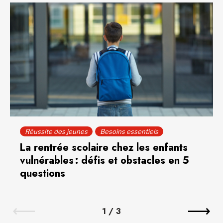
Réussite des jeunes
Besoins essentiels
La rentrée scolaire chez les enfants
vulnérables : défis et obstacles en 5
questions
1
/
3