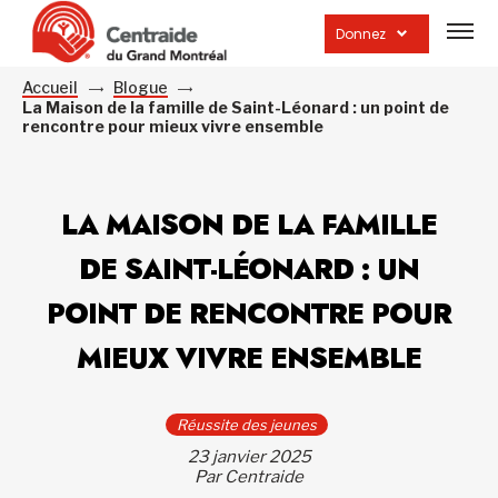
Ouvrir
la
Donnez
navig
du
site
Accueil
Blogue
La Maison de la famille de Saint-Léonard : un point de
rencontre pour mieux vivre ensemble
LA MAISON DE LA FAMILLE
DE SAINT-LÉONARD : UN
POINT DE RENCONTRE POUR
MIEUX VIVRE ENSEMBLE
Réussite des jeunes
23 janvier 2025
Par Centraide