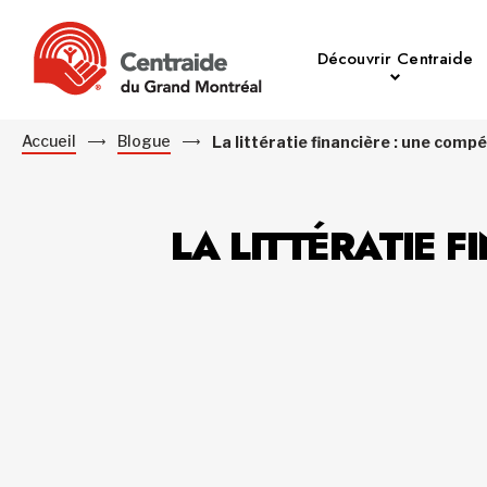
Découvrir Centraide
Accueil
Blogue
La littératie financière : une comp
LA LITTÉRATIE 