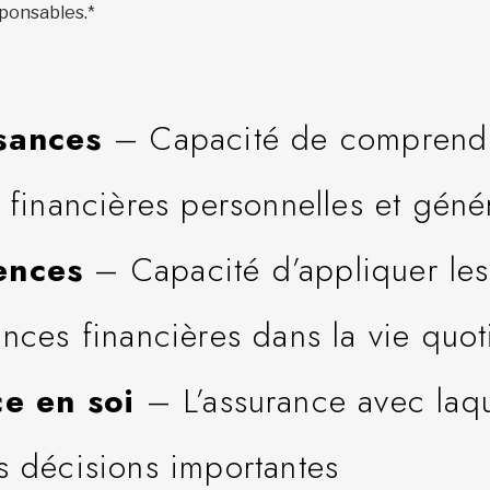
sponsables.*
sances
– Capacité de comprendr
 financières personnelles et gén
ences
– Capacité d’appliquer les
nces financières dans la vie quo
ce en soi
– L’assurance avec laq
 décisions importantes