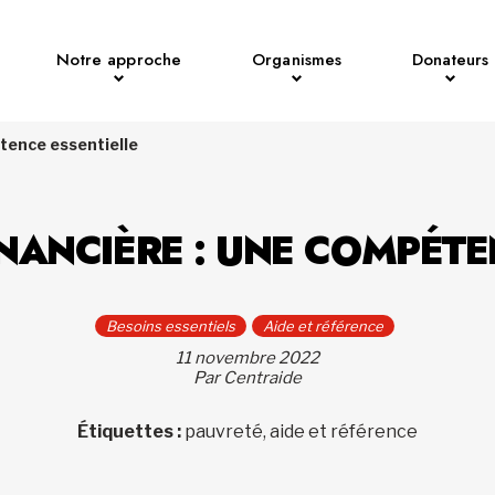
Notre approche
Organismes
Donateurs
étence essentielle
FINANCIÈRE : UNE COMPÉTE
Besoins essentiels
Aide et référence
11 novembre 2022
Par Centraide
Étiquettes :
pauvreté, aide et référence