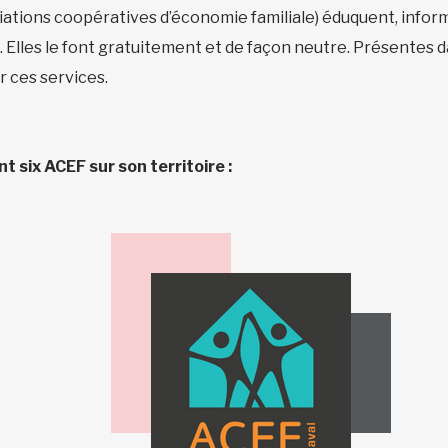
ciations coopératives d’économie familiale) éduquent, infor
es. Elles le font gratuitement et de façon neutre. Présentes 
r ces services.
 six ACEF sur son territoire :