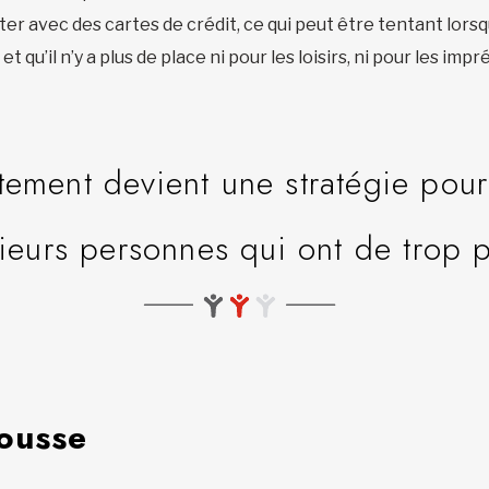
r avec des cartes de crédit, ce qui peut être tentant lorsqu
 qu’il n’y a plus de place ni pour les loisirs, ni pour les impr
tement devient une stratégie pour
ieurs personnes qui ont de trop p
cousse