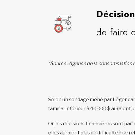
Décision
de faire 
*Source : Agence de la consommation e
Selon un sondage mené par Léger dan
familial inférieur à 40 000 $ auraient 
Or, les décisions financières sont par
elles auraient plus de difficulté à se