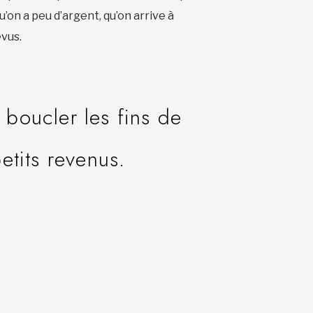
’on a peu d’argent, qu’on arrive à
évus.
 boucler les fins de
etits revenus.