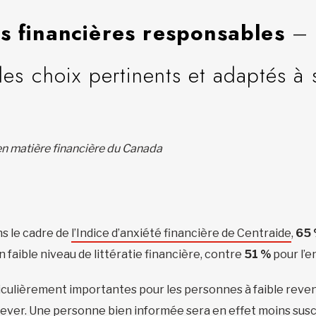
s financières responsables
– 
des choix pertinents et adaptés à 
n matière financière du Canada
s le cadre de
l’Indice d’anxiété financière de Centraide
,
65
un faible niveau de littératie financière, contre
51 %
pour l’
ticulièrement importantes pour les personnes à faible reven
 relever. Une personne bien informée sera en effet moins sus