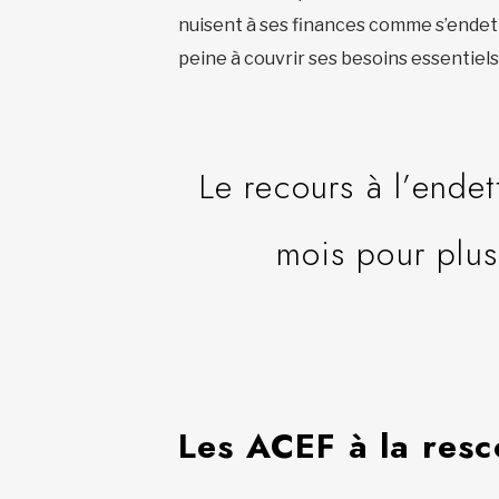
nuisent à ses finances comme s’endette
peine à couvrir ses besoins essentiels et
Le recours à l’endet
mois pour plus
Les ACEF à la res