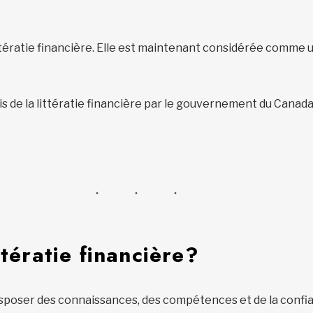
ittératie financière. Elle est maintenant considérée comme
s de la littératie financière par le gouvernement du Canad
ttératie financière?
e disposer des connaissances, des compétences et de la conf