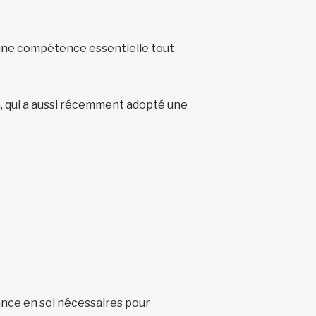
 une compétence essentielle tout
a, qui a aussi récemment adopté une
iance en soi nécessaires pour