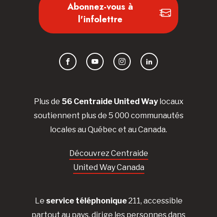
Abonnez-vous à
l'infolettre
Facebook
YouTube
Instagram
LinkedIn
Plus de
56 Centraide United Way
locaux
soutiennent plus de 5 000 communautés
locales au Québec et au Canada.
Découvrez Centraide
United Way Canada
Le
service téléphonique
211, accessible
partout au pays, dirige les personnes dans