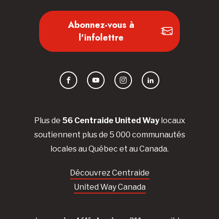
Abonnez-vous à
l'infolettre
Facebook
YouTube
Instagram
LinkedIn
Plus de
56 Centraide United Way
locaux
soutiennent plus de 5 000 communautés
locales au Québec et au Canada.
Découvrez Centraide
United Way Canada