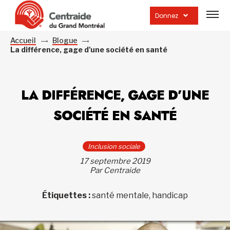
Ouvrir
la
Donnez
navig
du
site
Accueil
Blogue
La différence, gage d'une société en santé
LA DIFFÉRENCE, GAGE D’UNE
SOCIÉTÉ EN SANTÉ
Inclusion sociale
17 septembre 2019
Par Centraide
Étiquettes :
santé mentale, handicap