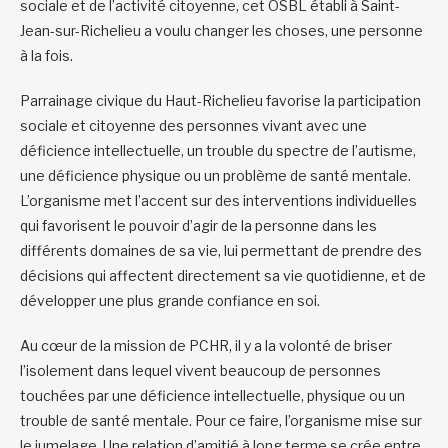
sociale et de l’activité citoyenne, cet OSBL établi à Saint-
Jean-sur-Richelieu a voulu changer les choses, une personne
à la fois.
Parrainage civique du Haut-Richelieu favorise la participation
sociale et citoyenne des personnes vivant avec une
déficience intellectuelle, un trouble du spectre de l’autisme,
une déficience physique ou un problème de santé mentale.
L’organisme met l’accent sur des interventions individuelles
qui favorisent le pouvoir d’agir de la personne dans les
différents domaines de sa vie, lui permettant de prendre des
décisions qui affectent directement sa vie quotidienne, et de
développer une plus grande confiance en soi.
Au cœur de la mission de PCHR, il y a la volonté de briser
l’isolement dans lequel vivent beaucoup de personnes
touchées par une déficience intellectuelle, physique ou un
trouble de santé mentale. Pour ce faire, l’organisme mise sur
le jumelage. Une relation d’amitié à long terme se crée entre