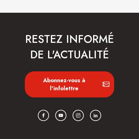
RESTEZ INFORMÉ
DE L'ACTUALITÉ
Abonnez-vous à
l'infolettre
Facebook
YouTube
Instagram
LinkedIn