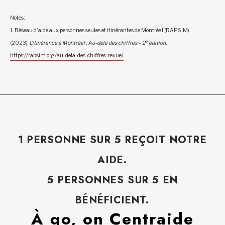
Notes :
1. Réseau d’aide aux personnes seules et itinérantes de Montréal (RAPSIM)
e
(2023).
L’itinérance à Montréal : Au-delà des chiffres – 2
édition.
https://rapsim.org/au-dela-des-chiffres-revue/
1 PERSONNE SUR 5 REÇOIT NOTRE
AIDE.
5 PERSONNES SUR 5 EN
BÉNÉFICIENT.
À go, on Centraide