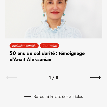
Inclusion sociale
Centraide
50 ans de solidarité : témoignage
d’Anait Aleksanian
1
/
5
Retour à la liste des articles