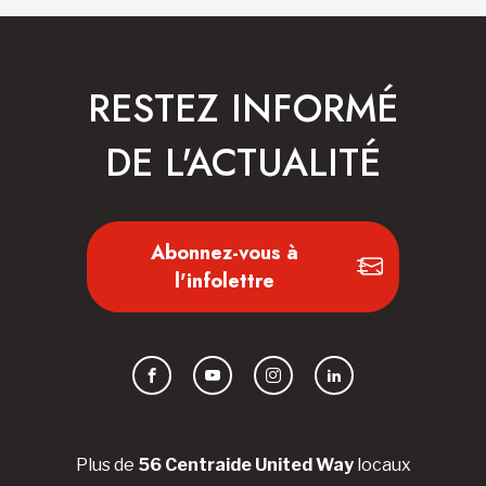
RESTEZ INFORMÉ
DE L'ACTUALITÉ
Abonnez-vous à
l'infolettre
Facebook
YouTube
Instagram
LinkedIn
Plus de
56 Centraide United Way
locaux