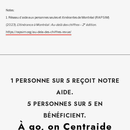
Notes :
1. Réseau d’aide aux personnes seules et itinérantes de Montréal (RAPSIM)
e
(2023).
L’itinérance à Montréal : Au-delà des chiffres – 2
édition.
https://rapsim.org/au-dela-des-chiffres-revue/
1 PERSONNE SUR 5 REÇOIT NOTRE
AIDE.
5 PERSONNES SUR 5 EN
BÉNÉFICIENT.
À go, on Centraide