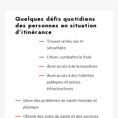
Quelques défis quotidiens
des personnes en situation
d’itinérance
Trouver un lieu sûr et
sécuritaire
L’hiver, combattre le froid
Avoir accès à de la nourriture
Avoir accès à des toilettes
publiques et autres
infrastructures
Gérer des problèmes de santé mentale et
physique
Obtenir des soins de santé et des services