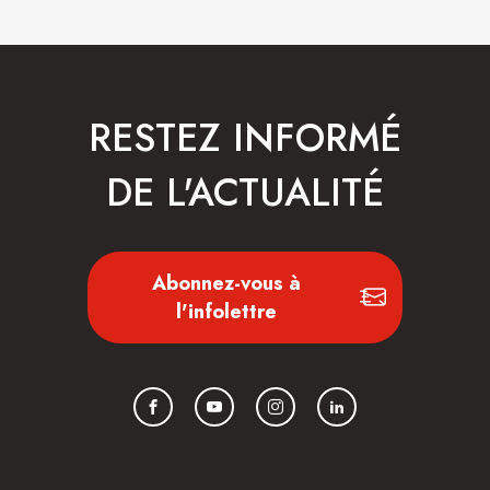
RESTEZ INFORMÉ
DE L'ACTUALITÉ
Abonnez-vous à
l'infolettre
Facebook
YouTube
Instagram
LinkedIn