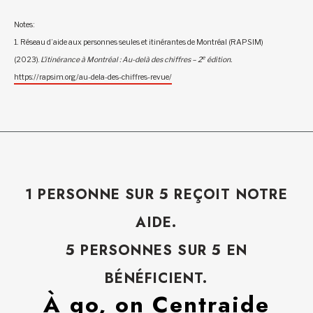
Notes :
1. Réseau d’aide aux personnes seules et itinérantes de Montréal (RAPSIM)
e
(2023).
L’itinérance à Montréal : Au-delà des chiffres – 2
édition.
https://rapsim.org/au-dela-des-chiffres-revue/
1 PERSONNE SUR 5 REÇOIT NOTRE
AIDE.
5 PERSONNES SUR 5 EN
BÉNÉFICIENT.
À go, on Centraide