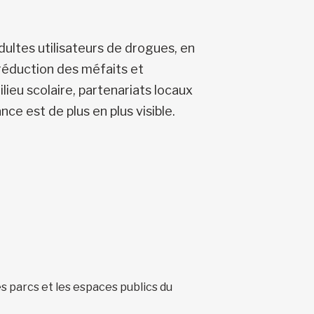
dultes utilisateurs de drogues, en
a réduction des méfaits et
ieu scolaire, partenariats locaux
nce est de plus en plus visible.
es parcs et les espaces publics du