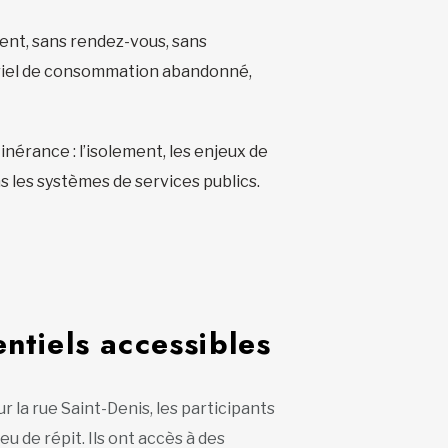
vent, sans rendez-vous, sans
atériel de consommation abandonné,
nérance : l’isolement, les enjeux de
ns les systèmes de services publics.
ntiels accessibles
ur la rue Saint-Denis, les participants
eu de répit. Ils ont accès à des