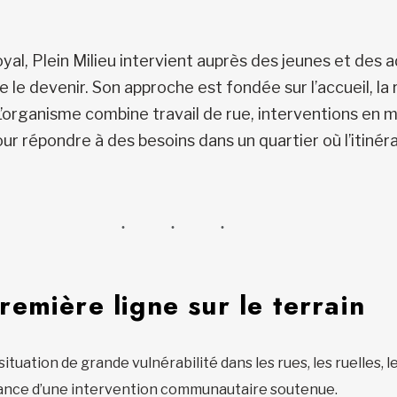
l, Plein Milieu intervient auprès des jeunes et des a
de le devenir. Son approche est fondée sur l’accueil, l
rganisme combine travail de rue, interventions en mil
r répondre à des besoins dans un quartier où l’itinéra
emière ligne sur le terrain
uation de grande vulnérabilité dans les rues, les ruelles, l
tance d’une intervention communautaire soutenue.