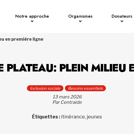
Notre approche
Organismes
Donateurs
ieu en première ligne
E PLATEAU: PLEIN MILIEU 
Inclusion sociale
Besoins essentiels
13 mars 2026
Par Centraide
Étiquettes :
itinérance, jeunes