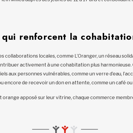
 qui renforcent la cohabitatio
es collaborations locales, comme L’Oranger, un réseau sol
ontribuer activement à une cohabitation plus harmonieuse
els aux personnes vulnérables, comme un verre d’eau, l’accès
u encore de recevoir un don en attente, comme un café ou 
nt orange apposé sur leur vitrine, chaque commerce membre 