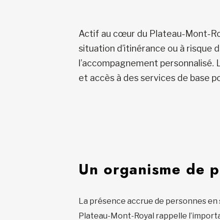
Actif au cœur du Plateau-Mont-Roya
situation d’itinérance ou à risque 
l’accompagnement personnalisé. L’o
et accès à des services de base pou
Un organisme de pr
La présence accrue de personnes en sit
Plateau-Mont-Royal rappelle l’impor