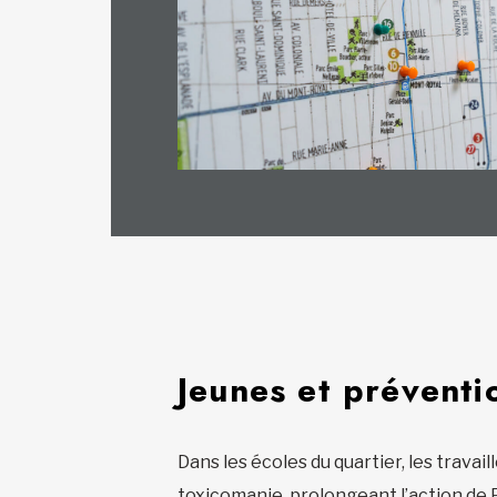
Jeunes et préventio
Dans les écoles du quartier, les travai
toxicomanie, prolongeant l’action de Pl