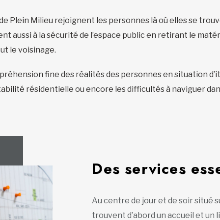
 de Plein Milieu rejoignent les personnes là où elles se trou
lent aussi à la sécurité de l’espace public en retirant le m
ut le voisinage.
éhension fine des réalités des personnes en situation d’iti
abilité résidentielle ou encore les difficultés à naviguer da
Des services esse
Au centre de jour et de soir situé s
trouvent d’abord un accueil et un li