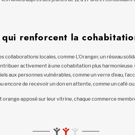
 qui renforcent la cohabitatio
es collaborations locales, comme L’Oranger, un réseau sol
ontribuer activement à une cohabitation plus harmonieuse
els aux personnes vulnérables, comme un verre d’eau, l’accès
u encore de recevoir un don en attente, comme un café ou 
nt orange apposé sur leur vitrine, chaque commerce membre 