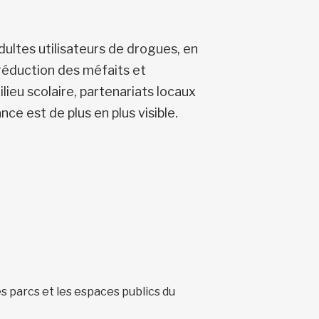
dultes utilisateurs de drogues, en
a réduction des méfaits et
ieu scolaire, partenariats locaux
nce est de plus en plus visible.
es parcs et les espaces publics du