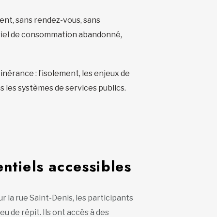
vent, sans rendez-vous, sans
atériel de consommation abandonné,
nérance : l’isolement, les enjeux de
ns les systèmes de services publics.
ntiels accessibles
ur la rue Saint-Denis, les participants
eu de répit. Ils ont accès à des