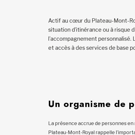
Actif au cœur du Plateau-Mont-Roya
situation d’itinérance ou à risque 
l’accompagnement personnalisé. L’o
et accès à des services de base pou
Un organisme de pr
La présence accrue de personnes en sit
Plateau-Mont-Royal rappelle l’impor