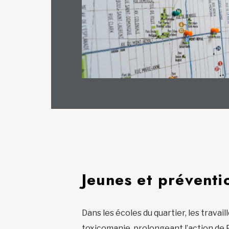
Jeunes et préventio
Dans les écoles du quartier, les travai
toxicomanie, prolongeant l’action de Pl