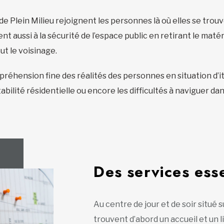
 de Plein Milieu rejoignent les personnes là où elles se trou
lent aussi à la sécurité de l’espace public en retirant le m
ut le voisinage.
éhension fine des réalités des personnes en situation d’iti
abilité résidentielle ou encore les difficultés à naviguer da
Des services esse
Au centre de jour et de soir situé s
trouvent d’abord un accueil et un li