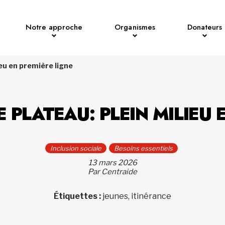
Notre approche
Organismes
Donateurs
ieu en première ligne
E PLATEAU: PLEIN MILIEU 
Inclusion sociale
Besoins essentiels
13 mars 2026
Par Centraide
Étiquettes :
jeunes, itinérance