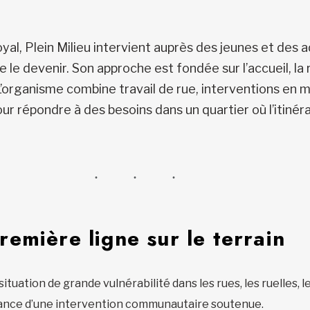
l, Plein Milieu intervient auprès des jeunes et des a
de le devenir. Son approche est fondée sur l’accueil, l
rganisme combine travail de rue, interventions en mil
r répondre à des besoins dans un quartier où l’itinéra
emière ligne sur le terrain
uation de grande vulnérabilité dans les rues, les ruelles, l
tance d’une intervention communautaire soutenue.