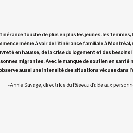
’itinérance touche de plus en plus les jeunes, les femmes
mence même à voir de l’itinérance familiale à Montréal, u
vreté en hausse, de la crise du logement et des besoins
sonnes migrantes. Avec le manque de soutien en santé me
observe aussi une intensité des situations vécues dans l’
-Annie Savage, directrice du Réseau d’aide aux personn