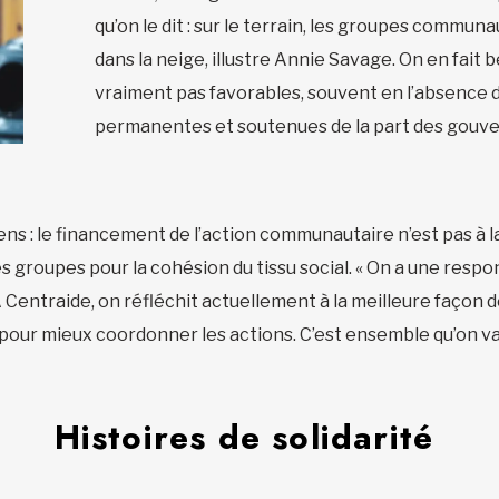
qu’on le dit : sur le terrain, les groupes commu
dans la neige, illustre Annie Savage. On en fait
vraiment pas favorables, souvent en l’absence 
permanentes et soutenues de la part des gouv
ns : le financement de l’action communautaire n’est pas à 
s groupes pour la cohésion du tissu social. « On a une respon
 Centraide, on réfléchit actuellement à la meilleure façon d
pour mieux coordonner les actions. C’est ensemble qu’on va y 
Histoires de solidarité