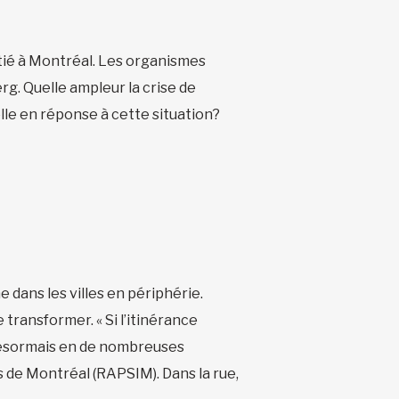
tié à Montréal. Les organismes
erg. Quelle ampleur la crise de
le en réponse à cette situation?
e dans les villes en périphérie.
transformer. « Si l’itinérance
 désormais en de nombreuses
s de Montréal (RAPSIM). Dans la rue,