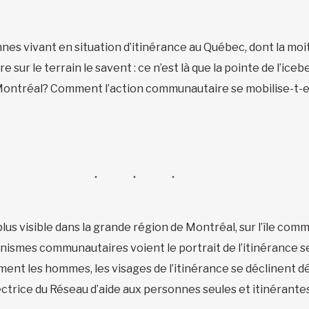
es vivant en situation d’itinérance au Québec, dont la moi
sur le terrain le savent : ce n’est là que la pointe de l’iceb
 Montréal? Comment l’action communautaire se mobilise-t-el
plus visible dans la grande région de Montréal, sur l’île comm
anismes communautaires voient le portrait de l’itinérance se 
ement les hommes, les visages de l’itinérance se déclinent
ectrice du Réseau d’aide aux personnes seules et itinérante