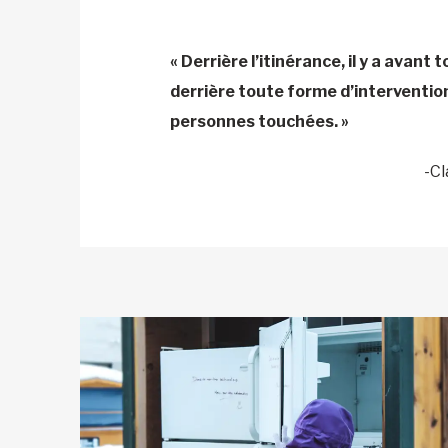
« Derrière l’itinérance, il y a avant
derrière toute forme d’intervention
personnes touchées. »
-Cl