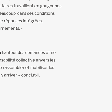
nautaires travaillent en gougounes
 beaucoup, dans des conditions
de réponses intégrées,
ernements. »
la hauteur des demandes et ne
sabilité collective envers les
e rassembler et mobiliser les
arriver », conclut-il.