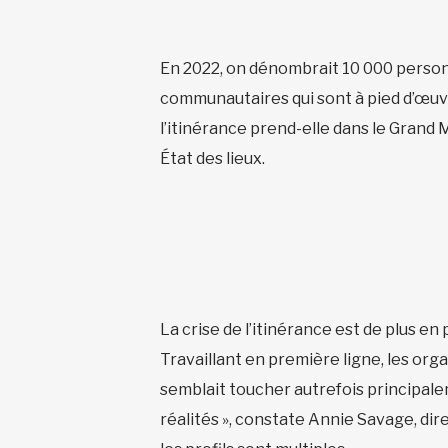
En 2022, on dénombrait 10 000 personn
communautaires qui sont à pied d’œuvre 
l’itinérance prend-elle dans le Grand
État des lieux.
La crise de l’itinérance est de plus en 
Travaillant en première ligne, les org
semblait toucher autrefois principal
réalités », constate Annie Savage, dir