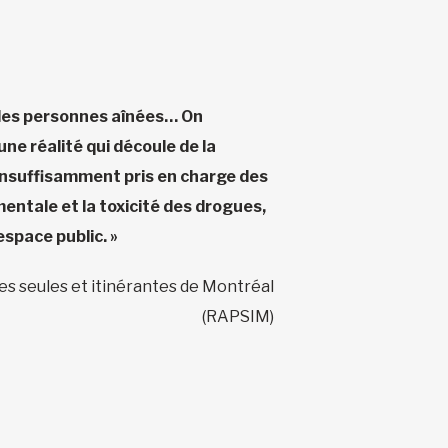
, les personnes aînées… On
ne réalité qui découle de la
 insuffisamment pris en charge des
ntale et la toxicité des drogues,
espace public. »
es seules et itinérantes de Montréal
(RAPSIM)