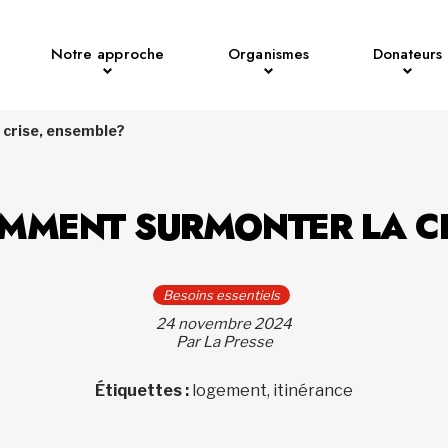
Notre approche
Organismes
Donateurs
 crise, ensemble?
OMMENT SURMONTER LA C
Besoins essentiels
24 novembre 2024
Par La Presse
Étiquettes :
logement, itinérance