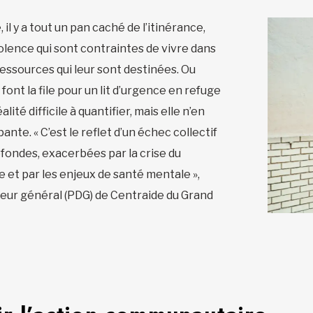
, il y a tout un pan caché de l’itinérance,
olence qui sont contraintes de vivre dans
 ressources qui leur sont destinées. Ou
font la file pour un lit d’urgence en refuge
lité difficile à quantifier, mais elle n’en
te. « C’est le reflet d’un échec collectif
ofondes, exacerbées par la crise du
e et par les enjeux de santé mentale »,
teur général (PDG) de Centraide du Grand