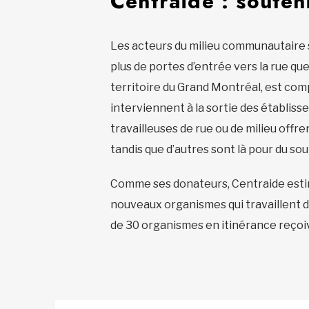
Centraide : souten
Les acteurs du milieu communautaire se
plus de portes d’entrée vers la rue que
territoire du Grand Montréal, est com
interviennent à la sortie des établiss
travailleuses de rue ou de milieu offre
tandis que d’autres sont là pour du sou
Comme ses donateurs, Centraide estime 
nouveaux organismes qui travaillent d
de 30 organismes en itinérance reçoive