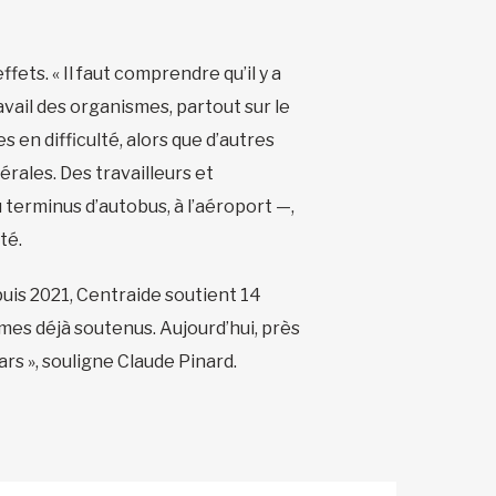
ets. « Il faut comprendre qu’il y a
avail des organismes, partout sur le
en difficulté, alors que d’autres
rales. Des travailleurs et
u terminus d’autobus, à l’aéroport —,
té.
puis 2021, Centraide soutient 14
mes déjà soutenus. Aujourd’hui, près
rs », souligne Claude Pinard.