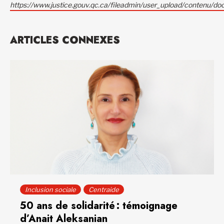
https://www.justice.gouv.qc.ca/fileadmin/user_upload/contenu
ARTICLES CONNEXES
Inclusion sociale
Centraide
50 ans de solidarité : témoignage
d’Anait Aleksanian