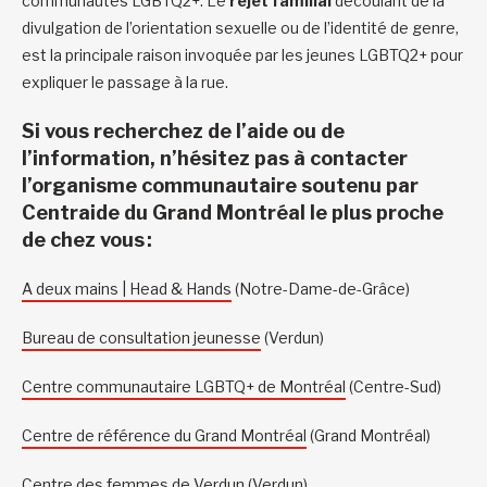
communautés LGBTQ2+. Le
rejet familial
découlant de la
divulgation de l’orientation sexuelle ou de l’identité de genre,
est la principale raison invoquée par les jeunes LGBTQ2+ pour
expliquer le passage à la rue.
Si vous recherchez de l’aide ou de
l’information, n’hésitez pas à contacter
l’organisme communautaire soutenu par
Centraide du Grand Montréal le plus proche
de chez vous :
A deux mains | Head & Hands
(Notre-Dame-de-Grâce)
Bureau de consultation jeunesse
(Verdun)
Centre communautaire LGBTQ+ de Montréal
(Centre-Sud)
Centre de référence du Grand Montréal
(Grand Montréal)
Centre des femmes de Verdun
(Verdun)