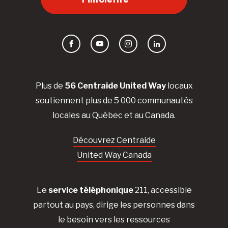
Facebook
YouTube
Instagram
LinkedIn
Plus de
56 Centraide United Way
locaux
soutiennent plus de 5 000 communautés
locales au Québec et au Canada.
Découvrez Centraide
United Way Canada
Le
service téléphonique
211, accessible
partout au pays, dirige les personnes dans
le besoin vers les ressources