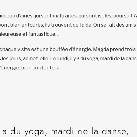
aucoup d’aînés qui sont maltraités, qui sont isolés, poursuit 
 sont bien entourés, ils trouvent de l’aide. On se fait des amis e
aleureuse et fantastique. »
chaque visite est une bouffée d’énergie. Magda prend trois a
 les jours, admet-elle. Le lundi, il y a du yoga, mardi de la da
’énergie, bien contente. »
 y a du yoga, mardi de la danse,