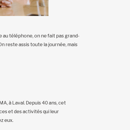
e au téléphone, on ne fait pas grand-
n reste assis toute la journée, mais
, à Laval. Depuis 40 ans, cet
s et des activités qui leur
z eux.