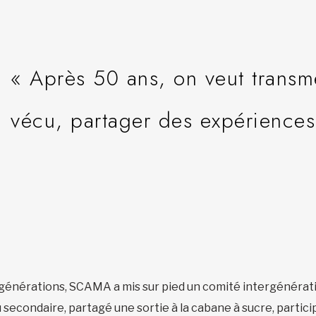
« Après 50 ans, on veut transm
vécu, partager des expériences
les générations, SCAMA a mis sur pied un comité intergénérat
secondaire, partagé une sortie à la cabane à sucre, partici