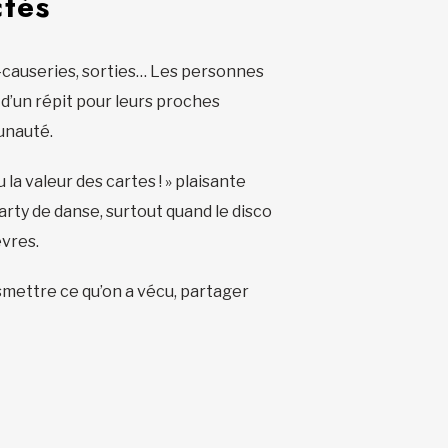
ctés
s-causeries, sorties… Les personnes
 d’un répit pour leurs proches
unauté.
 la valeur des cartes ! » plaisante
rty de danse, surtout quand le disco
èvres.
nsmettre ce qu’on a vécu, partager