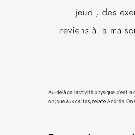
jeudi, des exe
reviens à la mais
Au-delà de l’activité physique, c’est l
on joue aux cartes, relate Andrée. On se 