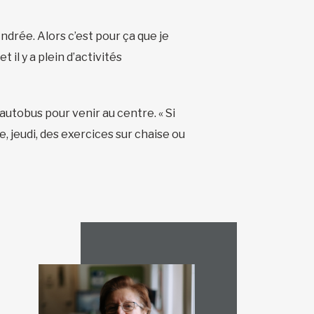
Andrée. Alors c’est pour ça que je
t il y a plein d’activités
utobus pour venir au centre. « Si
nse, jeudi, des exercices sur chaise ou