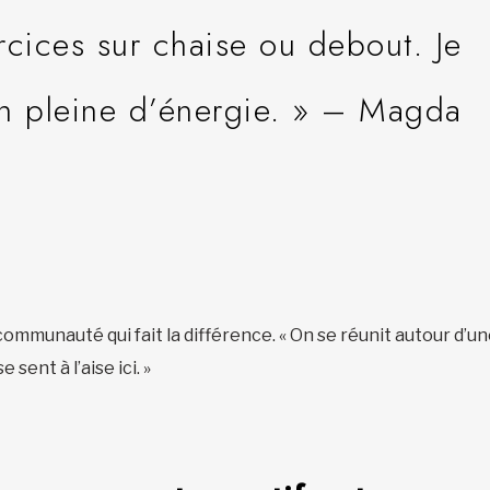
rcices sur chaise ou debout. Je
on pleine d’énergie. » – Magda
a communauté qui fait la différence. « On se réunit autour d’u
sent à l’aise ici. »