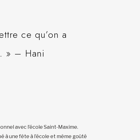
ettre ce qu’on a
. » – Hani
ionnel avec l’école Saint-Maxime.
pé à une fête à l’école et même goûté