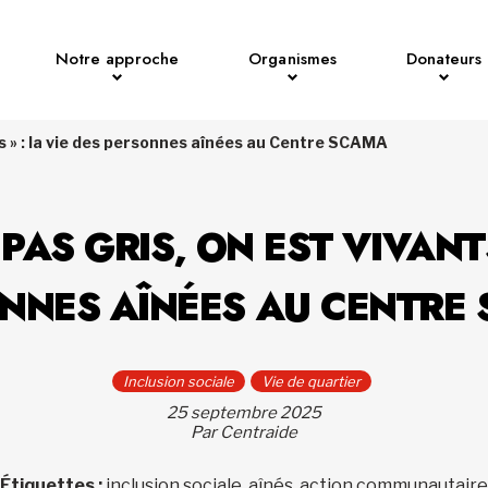
Notre approche
Organismes
Donateurs
ants » : la vie des personnes aînées au Centre SCAMA
T PAS GRIS, ON EST VIVANTS
NNES AÎNÉES AU CENTRE
Inclusion sociale
Vie de quartier
25 septembre 2025
Par Centraide
Étiquettes :
inclusion sociale, aînés, action communautaire