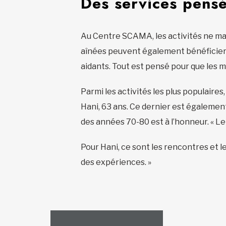
Des services pensé
Au Centre SCAMA, les activités ne manq
aînées peuvent également bénéficier de
aidants. Tout est pensé pour que les
Parmi les activités les plus populaires,
Hani, 63 ans. Ce dernier est également
des années 70-80 est à l’honneur. « Le d
Pour Hani, ce sont les rencontres et l
des expériences. »