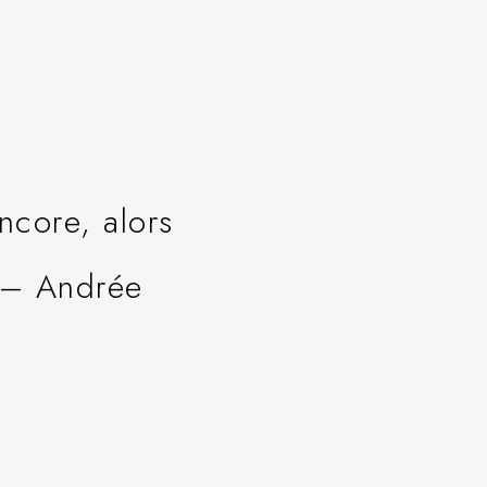
ncore, alors
» – Andrée