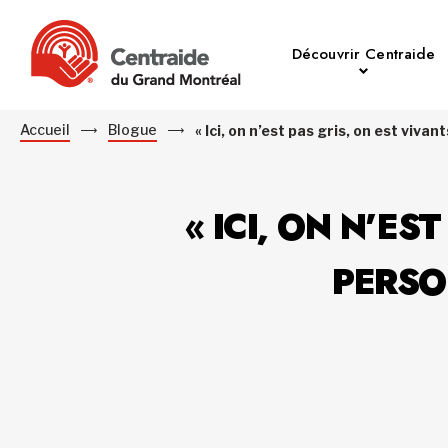
Découvrir Centraide
Accueil
Blogue
« Ici, on n’est pas gris, on est viv
« ICI, ON N’ES
PERSO