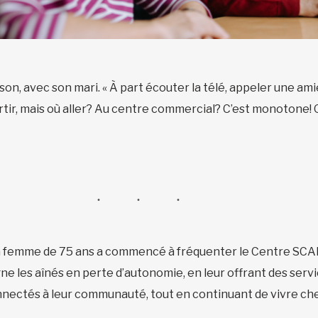
son, avec son mari. « À part écouter la télé, appeler une ami
rtir, mais où aller? Au centre commercial? C’est monotone! O
la femme de 75 ans a commencé à fréquenter le Centre SCAMA
s aînés en perte d’autonomie, en leur offrant des service
nectés à leur communauté, tout en continuant de vivre che