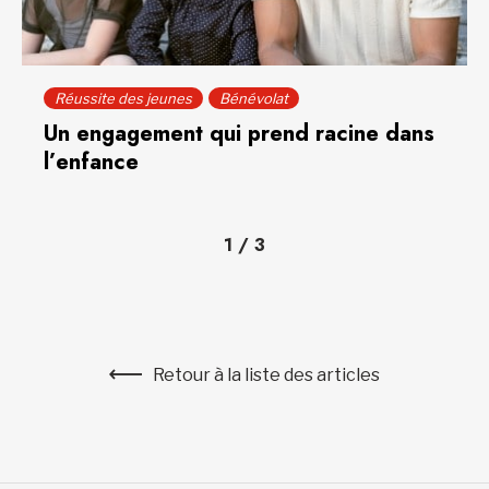
Réussite des jeunes
Bénévolat
Un engagement qui prend racine dans
l’enfance
1
/
3
Retour à la liste des articles