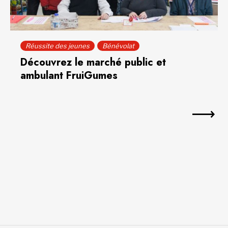
Réussite des jeunes
Bénévolat
Découvrez le marché public et
ambulant FruiGumes