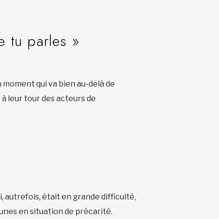
e tu parles »
 moment qui va bien au-delà de
 à leur tour des acteurs de
autrefois, était en grande difficulté,
unes en situation de précarité.