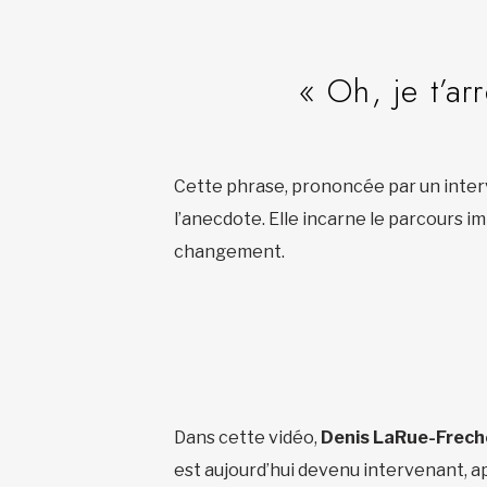
« Oh, je t’ar
Cette phrase, prononcée par un inte
l’anecdote. Elle incarne le parcours i
changement.
Dans cette vidéo,
Denis LaRue-Frech
est aujourd’hui devenu intervenant, ap