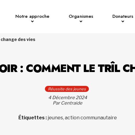
Notre approche
Organismes
Donateurs
L change des vies
POIR : COMMENT LE TRÎL C
Réussite des jeunes
4 Décembre 2024
Par Centraide
Étiquettes :
jeunes, action communautaire