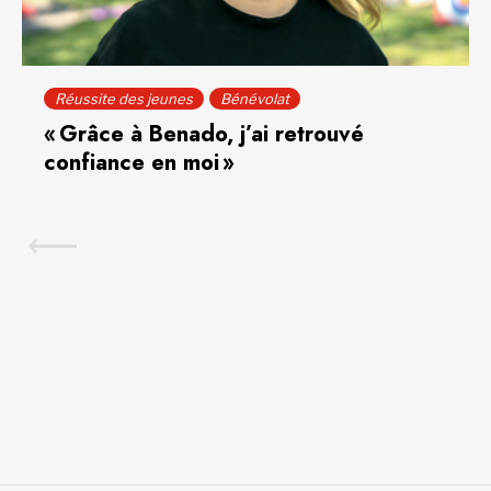
Réussite des jeunes
Bénévolat
« Grâce à Benado, j’ai retrouvé
confiance en moi »