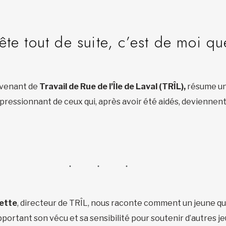
rête tout de suite, c’est de moi qu
rvenant de
Travail de Rue de l’Île de Laval (TRÎL),
résume un
mpressionnant de ceux qui, après avoir été aidés, deviennent
ette
, directeur de TRÎL, nous raconte comment un jeune qui, 
portant son vécu et sa sensibilité pour soutenir d’autres je