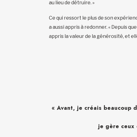
au lieu de détruire. »
Ce qui ressort le plus de son expérien
a aussi appris à redonner. « Depuis q
appris la valeur de la générosité, et el
« Avant, je créais beaucoup 
je gère ceux 