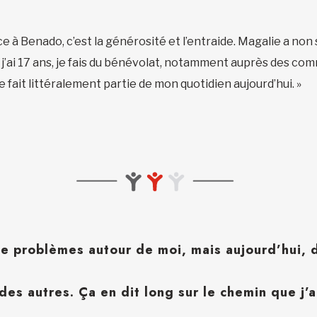
ce à Benado, c’est la générosité et l’entraide. Magalie a non
ue j’ai 17 ans, je fais du bénévolat, notamment auprès des
le fait littéralement partie de mon quotidien aujourd’hui. »
de problèmes autour de moi, mais aujourd’hui, d
des autres. Ça en dit long sur le chemin que j’a