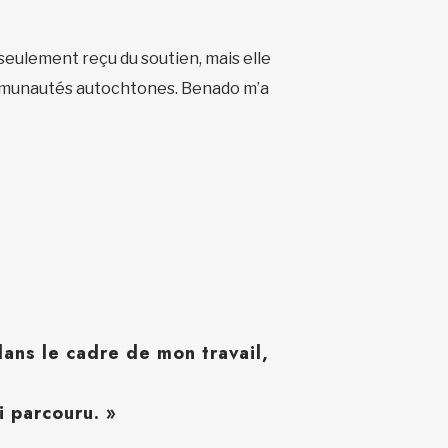
 seulement reçu du soutien, mais elle
 communautés autochtones. Benado m’a
ans le cadre de mon travail,
i parcouru. »