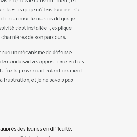
pas toujours le consentement, et
ofs vers qui je m’étais tournée. Ce
tion en moi. Je me suis dit que je
ivité s’est installée », explique
 charnières de son parcours.
venue un mécanisme de défense
 la conduisait à s’opposer aux autres
int où elle provoquait volontairement
a frustration, et je ne savais pas
uprès des jeunes en difficulté.