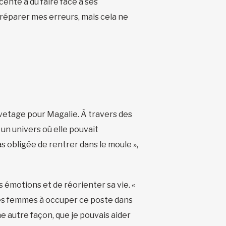
cente a dû faire face à ses
réparer mes erreurs, mais cela ne
vetage pour Magalie. À travers des
 un univers où elle pouvait
as obligée de rentrer dans le moule »,
 émotions et de réorienter sa vie. «
res femmes à occuper ce poste dans
e autre façon, que je pouvais aider