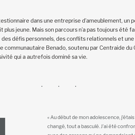
gestionnaire dans une entreprise d’ameublement, un pos
it plus jeune. Mais son parcours n’a pas toujours été fa
des défis personnels, des conflits relationnels et une 
e communautaire Benado, soutenu par Centraide du Gr
ivité qui a autrefois dominé sa vie.
« Au début de mon adolescence, j’étais
changé, tout a basculé. J’ai été confr