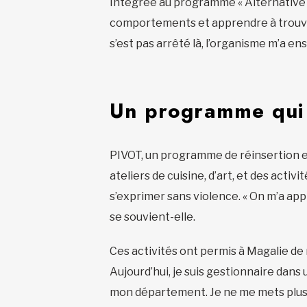
Intégrée au programme « Alternative à l
comportements et apprendre à trouver
s’est pas arrêté là, l’organisme m’a e
Un programme qui 
PIVOT, un programme de réinsertion e
ateliers de cuisine, d’art, et des acti
s’exprimer sans violence. « On m’a appr
se souvient-elle.
Ces activités ont permis à Magalie de 
Aujourd’hui, je suis gestionnaire dan
mon département. Je ne me mets plus d