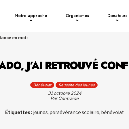
Notre approche
Organismes
Donateurs
fiance en moi »
ADO, J’AI RETROUVÉ CONF
Bénévolat
Réussite des jeunes
31 octobre 2024
Par Centraide
Étiquettes :
jeunes, persévérance scolaire, bénévolat