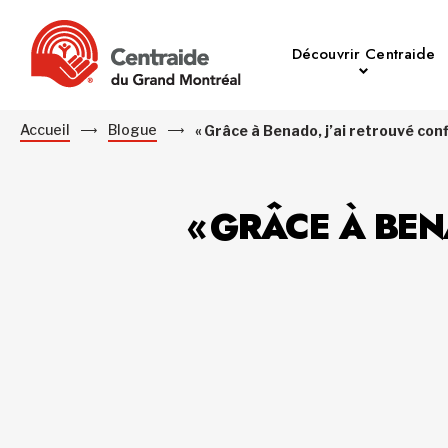
Découvrir Centraide
Accueil
Blogue
« Grâce à Benado, j’ai retrouvé con
« GRÂCE À BEN