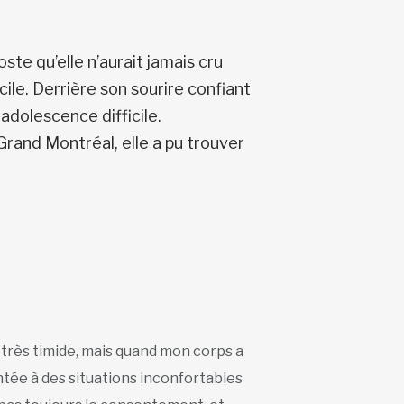
te qu’elle n’aurait jamais cru
cile. Derrière son sourire confiant
adolescence difficile.
and Montréal, elle a pu trouver
 très timide, mais quand mon corps a
ontée à des situations inconfortables