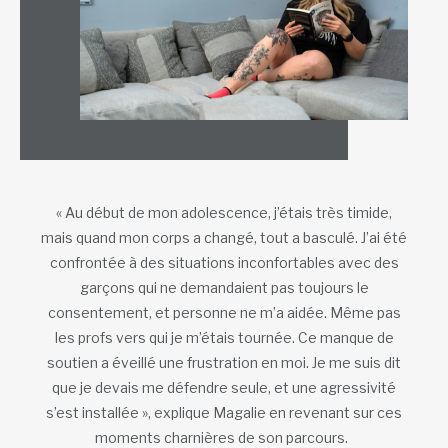
« Au début de mon adolescence, j’étais très timide,
mais quand mon corps a changé, tout a basculé. J’ai été
confrontée à des situations inconfortables avec des
garçons qui ne demandaient pas toujours le
consentement, et personne ne m’a aidée. Même pas
les profs vers qui je m’étais tournée. Ce manque de
soutien a éveillé une frustration en moi. Je me suis dit
que je devais me défendre seule, et une agressivité
s’est installée », explique Magalie en revenant sur ces
moments charnières de son parcours.