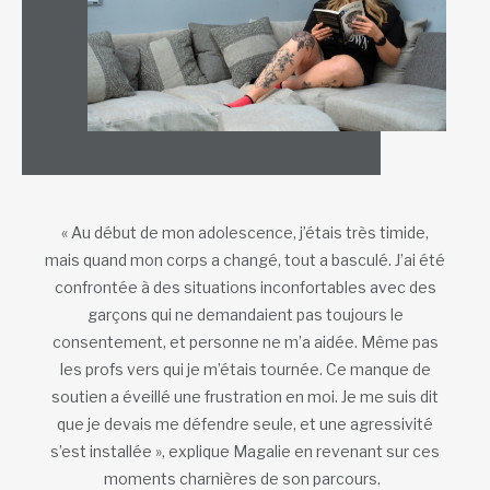
« Au début de mon adolescence, j’étais très timide,
mais quand mon corps a changé, tout a basculé. J’ai été
confrontée à des situations inconfortables avec des
garçons qui ne demandaient pas toujours le
consentement, et personne ne m’a aidée. Même pas
les profs vers qui je m’étais tournée. Ce manque de
soutien a éveillé une frustration en moi. Je me suis dit
que je devais me défendre seule, et une agressivité
s’est installée », explique Magalie en revenant sur ces
moments charnières de son parcours.