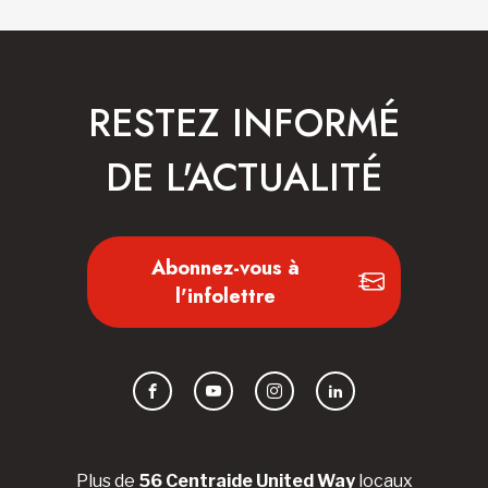
RESTEZ INFORMÉ
DE L'ACTUALITÉ
Abonnez-vous à
l'infolettre
Facebook
YouTube
Instagram
LinkedIn
Plus de
56 Centraide United Way
locaux