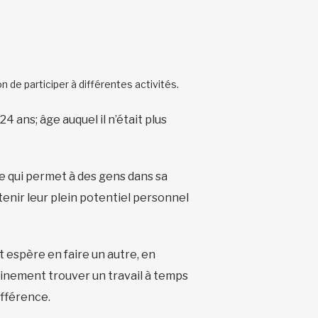
 de participer à différentes activités.
4 ans; âge auquel il n’était plus
de qui permet à des gens dans sa
ntenir leur plein potentiel personnel
 espère en faire un autre, en
hainement trouver un travail à temps
différence.