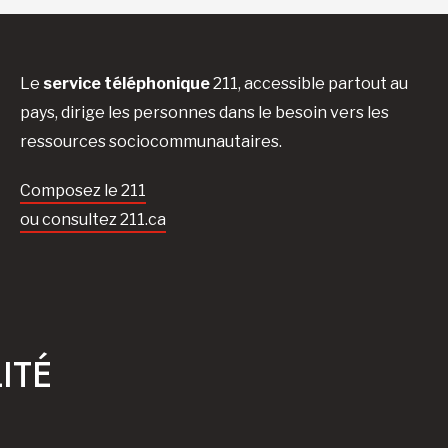
Le
service téléphonique
211, accessible partout au
pays, dirige les personnes dans le besoin vers les
ressources sociocommunautaires.
Composez le 211
ou consultez 211.ca
ITÉ