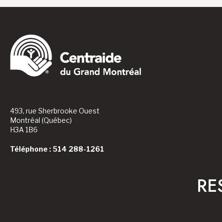
493, rue Sherbrooke Ouest
Montréal (Québec)
H3A 1B6
Téléphone : 514 288-1261
RE