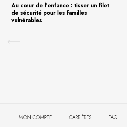
Au cœur de l’enfance : tisser un filet
de sécurité pour les familles
vulnérables
MON COMPTE
CARRIÈRES
FAQ