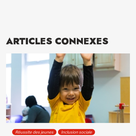
ARTICLES CONNEXES
Réussite des jeunes
Inclusion sociale