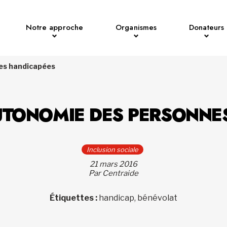
Notre approche
Organismes
Donateurs
nes handicapées
AUTONOMIE DES PERSONNE
Inclusion sociale
21 mars 2016
Par Centraide
Étiquettes :
handicap, bénévolat