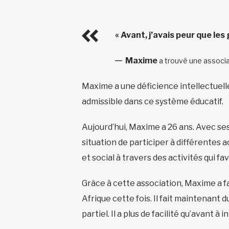
« Avant, j’avais peur que le
Maxime
a trouvé une associat
Maxime a une déficience intellectuelle. 
admissible dans ce système éducatif.
Aujourd’hui, Maxime a 26 ans. Avec se
situation de participer à différentes a
et social à travers des activités qui 
Grâce à cette association, Maxime a f
Afrique cette fois. Il fait maintenant
partiel. Il a plus de facilité qu’avant à