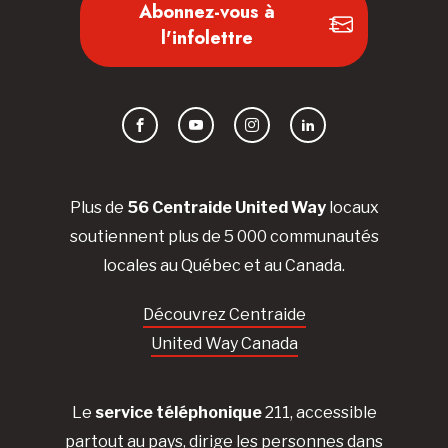
Abonnez-vous à
l'infolettre
Facebook
YouTube
Instagram
LinkedIn
Plus de
56 Centraide United Way
locaux
soutiennent plus de 5 000 communautés
locales au Québec et au Canada.
Découvrez Centraide
United Way Canada
Le
service téléphonique
211, accessible
partout au pays, dirige les personnes dans