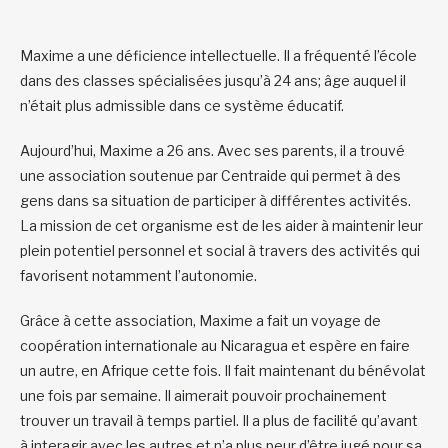
Maxime a une déficience intellectuelle. Il a fréquenté l’école
dans des classes spécialisées jusqu’à 24 ans; âge auquel il
n’était plus admissible dans ce système éducatif.
Aujourd’hui, Maxime a 26 ans. Avec ses parents, il a trouvé
une association soutenue par Centraide qui permet à des
gens dans sa situation de participer à différentes activités.
La mission de cet organisme est de les aider à maintenir leur
plein potentiel personnel et social à travers des activités qui
favorisent notamment l’autonomie.
Grâce à cette association, Maxime a fait un voyage de
coopération internationale au Nicaragua et espère en faire
un autre, en Afrique cette fois. Il fait maintenant du bénévolat
une fois par semaine. Il aimerait pouvoir prochainement
trouver un travail à temps partiel. Il a plus de facilité qu’avant
à interagir avec les autres et n’a plus peur d’être jugé pour sa