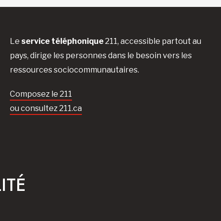
Le
service téléphonique
211, accessible partout au
pays, dirige les personnes dans le besoin vers les
ressources sociocommunautaires.
Composez le 211
ou consultez 211.ca
ITÉ