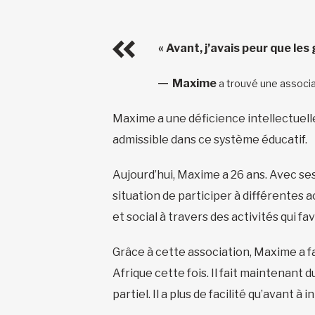
« Avant, j’avais peur que le
Maxime
a trouvé une associat
Maxime a une déficience intellectuelle. 
admissible dans ce système éducatif.
Aujourd’hui, Maxime a 26 ans. Avec se
situation de participer à différentes a
et social à travers des activités qui 
Grâce à cette association, Maxime a f
Afrique cette fois. Il fait maintenant
partiel. Il a plus de facilité qu’avant à