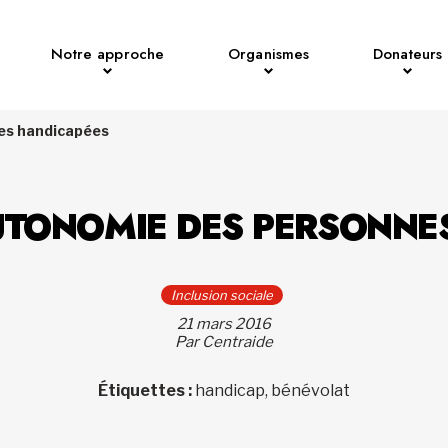
Notre approche
Organismes
Donateurs
nes handicapées
AUTONOMIE DES PERSONNE
Inclusion sociale
21 mars 2016
Par Centraide
Étiquettes :
handicap, bénévolat