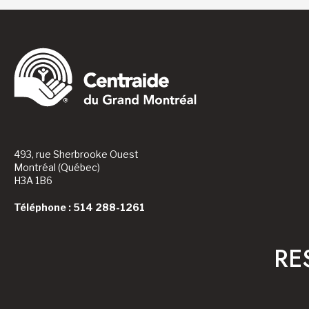
493, rue Sherbrooke Ouest
Montréal (Québec)
H3A 1B6
Téléphone : 514 288-1261
RE