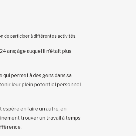
 de participer à différentes activités.
4 ans; âge auquel il n’était plus
de qui permet à des gens dans sa
ntenir leur plein potentiel personnel
 espère en faire un autre, en
hainement trouver un travail à temps
différence.