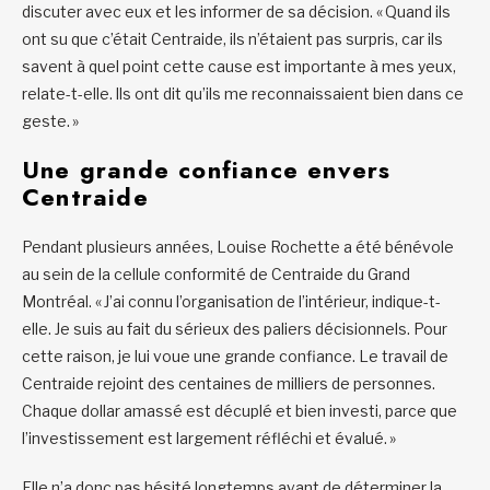
discuter avec eux et les informer de sa décision. « Quand ils
ont su que c’était Centraide, ils n’étaient pas surpris, car ils
savent à quel point cette cause est importante à mes yeux,
relate-t-elle. Ils ont dit qu’ils me reconnaissaient bien dans ce
geste. »
Une grande confiance envers
Centraide
Pendant plusieurs années, Louise Rochette a été bénévole
au sein de la cellule conformité de Centraide du Grand
Montréal. « J’ai connu l’organisation de l’intérieur, indique-t-
elle. Je suis au fait du sérieux des paliers décisionnels. Pour
cette raison, je lui voue une grande confiance. Le travail de
Centraide rejoint des centaines de milliers de personnes.
Chaque dollar amassé est décuplé et bien investi, parce que
l’investissement est largement réfléchi et évalué. »
Elle n’a donc pas hésité longtemps avant de déterminer la