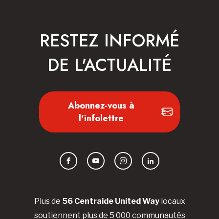
RESTEZ INFORMÉ
DE L'ACTUALITÉ
Abonnez-vous à
l'infolettre
Facebook
YouTube
Instagram
LinkedIn
Plus de
56 Centraide United Way
locaux
soutiennent plus de 5 000 communautés