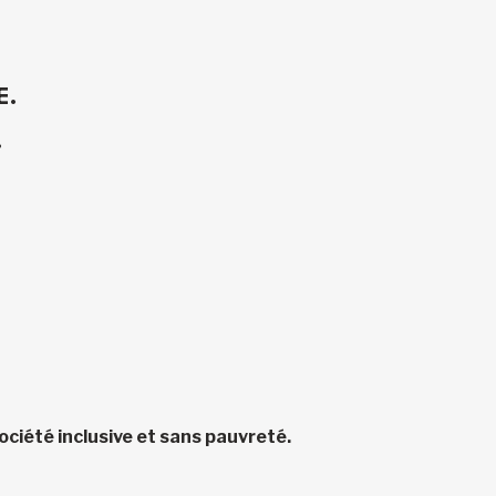
E.
.
ciété inclusive et sans pauvreté.