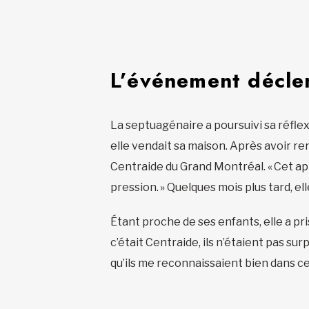
L’événement décle
La septuagénaire a poursuivi sa réfle
elle vendait sa maison. Après avoir re
Centraide du Grand Montréal. « Cet appe
pression. » Quelques mois plus tard, el
Étant proche de ses enfants, elle a pr
c’était Centraide, ils n’étaient pas sur
qu’ils me reconnaissaient bien dans ce