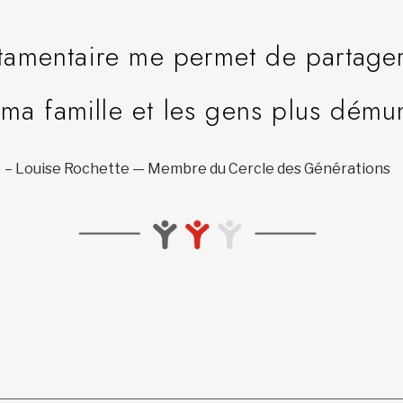
tamentaire me permet de partage
 ma famille et les gens plus démun
– Louise Rochette — Membre du Cercle des Générations