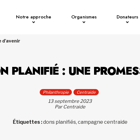
Notre approche
Organismes
Donateurs
e d'avenir
N PLANIFIÉ : UNE PROME
Philanthropie
Centraide
13 septembre 2023
Par Centraide
Étiquettes :
dons planifiés, campagne centraide