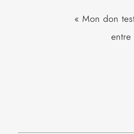
« Mon don tes
entre