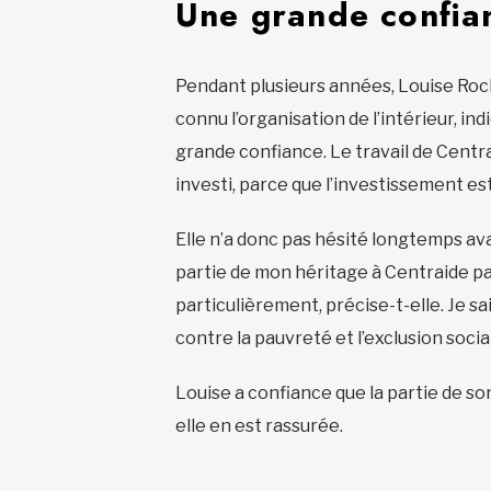
Une grande confia
Pendant plusieurs années, Louise Roche
connu l’organisation de l’intérieur, ind
grande confiance. Le travail de Centr
investi, parce que l’investissement est
Elle n’a donc pas hésité longtemps avan
partie de mon héritage à Centraide pa
particulièrement, précise-t-elle. Je s
contre la pauvreté et l’exclusion socia
Louise a confiance que la partie de so
elle en est rassurée.