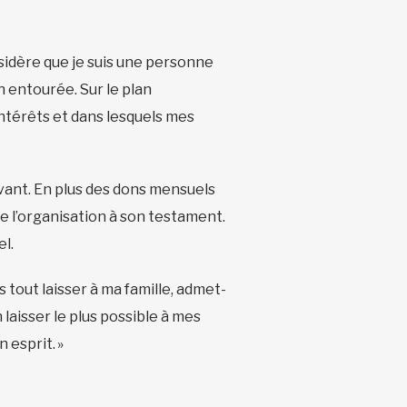
nsidère que je suis une personne
en entourée. Sur le plan
intérêts et dans lesquels mes
ivant. En plus des dons mensuels
de l’organisation à son testament.
el.
 tout laisser à ma famille, admet-
laisser le plus possible à mes
 esprit. »