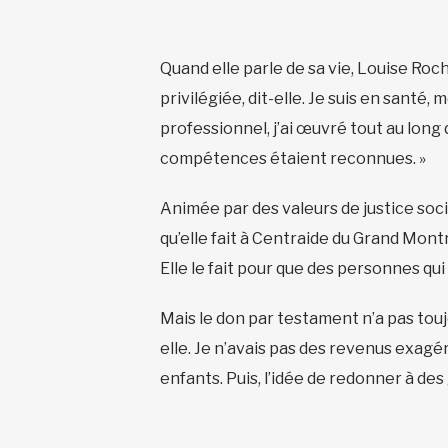
Quand elle parle de sa vie, Louise Roc
privilégiée, dit-elle. Je suis en santé,
professionnel, j’ai œuvré tout au lon
compétences étaient reconnues. »
Animée par des valeurs de justice soci
qu’elle fait à Centraide du Grand Mont
Elle le fait pour que des personnes qui
Mais le don par testament n’a pas toujo
elle. Je n’avais pas des revenus exagé
enfants. Puis, l’idée de redonner à d