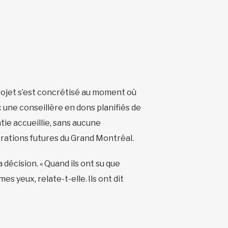
rojet s’est concrétisé au moment où
 une conseillère en dons planifiés de
tie accueillie, sans aucune
nérations futures du Grand Montréal.
décision. « Quand ils ont su que
es yeux, relate-t-elle. Ils ont dit