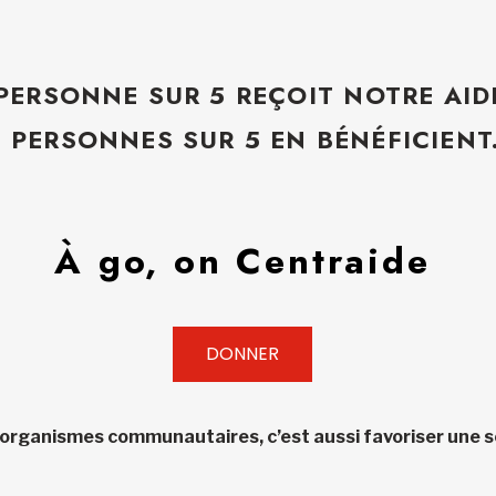
 PERSONNE SUR 5 REÇOIT NOTRE AID
5 PERSONNES SUR 5 EN BÉNÉFICIENT
À go, on Centraide
DONNER
 organismes communautaires, c’est aussi favoriser une so