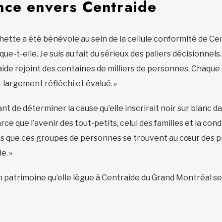
nce envers Centraide
tte a été bénévole au sein de la cellule conformité de Cent
ique-t-elle. Je suis au fait du sérieux des paliers décisionnels
aide rejoint des centaines de milliers de personnes. Chaque
 largement réfléchi et évalué. »
t de déterminer la cause qu’elle inscrirait noir sur blanc d
rce que l’avenir des tout-petits, celui des familles et la 
ais que ces groupes de personnes se trouvent au cœur des pri
le. »
n patrimoine qu’elle lègue à Centraide du Grand Montréal ser