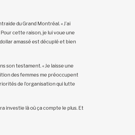
raide du Grand Montréal. « J’ai
. Pour cette raison, je lui voue une
 dollar amassé est décuplé et bien
ans son testament. « Je laisse une
condition des femmes me préoccupent
orités de l’organisation qui lutte
a investie là où ça compte le plus. Et