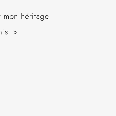
r mon héritage
is. »