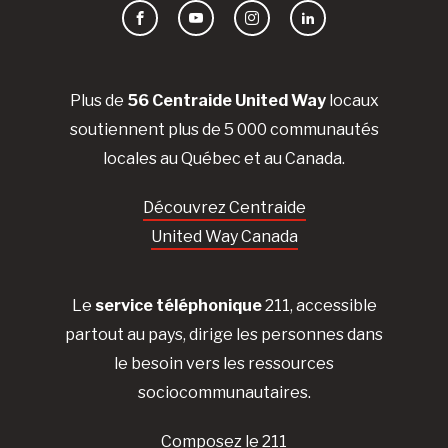
Facebook
YouTube
Instagram
LinkedIn
Plus de
56 Centraide United Way
locaux
soutiennent plus de 5 000 communautés
locales au Québec et au Canada.
Découvrez Centraide
United Way Canada
Le
service téléphonique
211, accessible
partout au pays, dirige les personnes dans
le besoin vers les ressources
sociocommunautaires.
Composez le 211