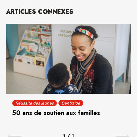
ARTICLES CONNEXES
Réussite des jeunes
Centraide
50 ans de soutien aux familles
1
/
1