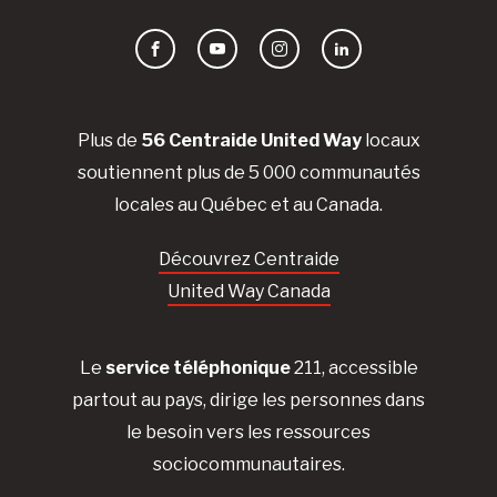
Facebook
YouTube
Instagram
LinkedIn
Plus de
56 Centraide United Way
locaux
soutiennent plus de 5 000 communautés
locales au Québec et au Canada.
Découvrez Centraide
United Way Canada
Le
service téléphonique
211, accessible
partout au pays, dirige les personnes dans
le besoin vers les ressources
sociocommunautaires.