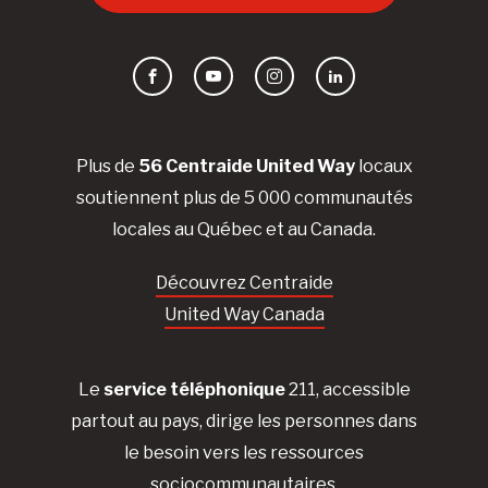
Facebook
YouTube
Instagram
LinkedIn
Plus de
56 Centraide United Way
locaux
soutiennent plus de 5 000 communautés
locales au Québec et au Canada.
Découvrez Centraide
United Way Canada
Le
service téléphonique
211, accessible
partout au pays, dirige les personnes dans
le besoin vers les ressources
sociocommunautaires.