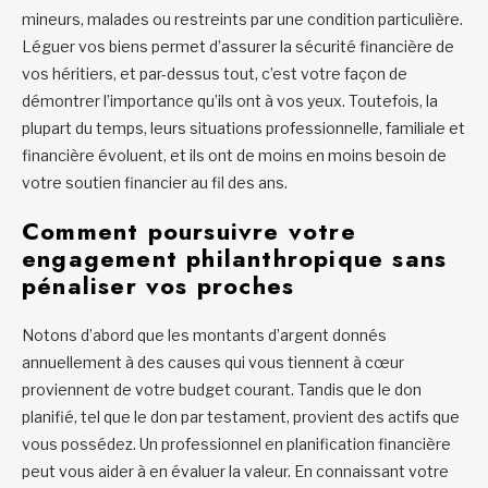
mineurs, malades ou restreints par une condition particulière.
Léguer vos biens permet d’assurer la sécurité financière de
vos héritiers, et par-dessus tout, c’est votre façon de
démontrer l’importance qu’ils ont à vos yeux. Toutefois, la
plupart du temps, leurs situations professionnelle, familiale et
financière évoluent, et ils ont de moins en moins besoin de
votre soutien financier au fil des ans.
Comment poursuivre votre
engagement philanthropique sans
pénaliser vos proches
Notons d’abord que les montants d’argent donnés
annuellement à des causes qui vous tiennent à cœur
proviennent de votre budget courant. Tandis que le don
planifié, tel que le don par testament, provient des actifs que
vous possédez. Un professionnel en planification financière
peut vous aider à en évaluer la valeur. En connaissant votre