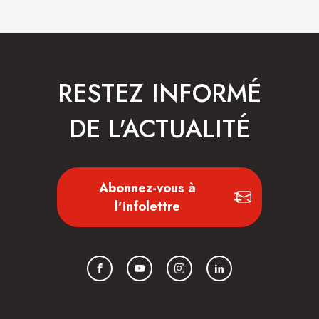
RESTEZ INFORMÉ
DE L'ACTUALITÉ
Abonnez-vous à
l'infolettre
Facebook
YouTube
Instagram
LinkedIn