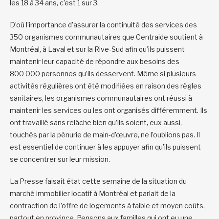
les 18 à 34 ans, c’est 1 sur 3.
D’où l’importance d’assurer la continuité des services des
350 organismes communautaires que Centraide soutient à
Montréal, à Laval et sur la Rive-Sud afin qu’ils puissent
maintenir leur capacité de répondre aux besoins des
800 000 personnes qu’ils desservent. Même si plusieurs
activités régulières ont été modifiées en raison des règles
sanitaires, les organismes communautaires ont réussi à
maintenir les services ou les ont organisés différemment. Ils
ont travaillé sans relâche bien qu’ils soient, eux aussi,
touchés par la pénurie de main-d’œuvre, ne l’oublions pas. Il
est essentiel de continuer à les appuyer afin qu’ils puissent
se concentrer sur leur mission.
La Presse faisait état cette semaine de la situation du
marché immobilier locatif à Montréal et parlait de la
contraction de l’offre de logements à faible et moyen coûts,
partout en province. Pensons aux familles qui ont eu une