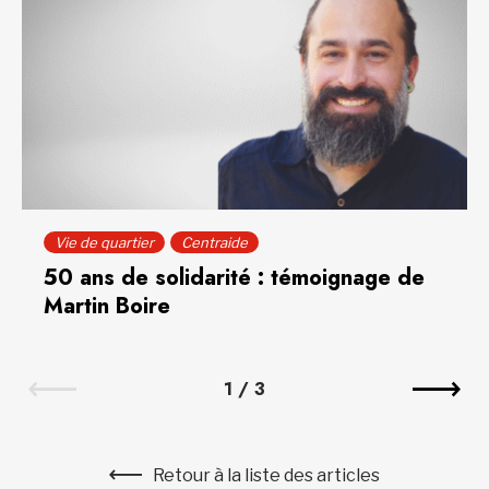
Vie de quartier
Centraide
50 ans de solidarité : témoignage de
Martin Boire
1
/
3
Retour à la liste des articles