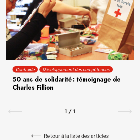
Centraide
Développement des compétences
50 ans de solidarité : témoignage de
Charles Fillion
1
/
1
Retour à la liste des articles