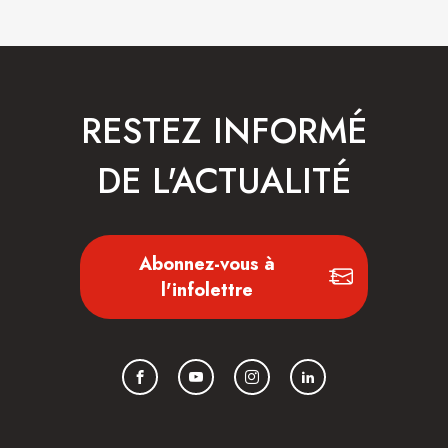
RESTEZ INFORMÉ
DE L'ACTUALITÉ
Abonnez-vous à
l'infolettre
Facebook
YouTube
Instagram
LinkedIn