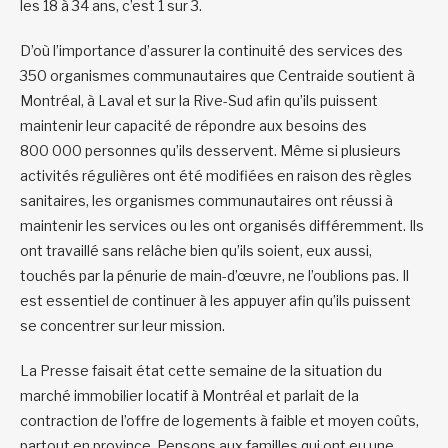
les 18 à 34 ans, c’est 1 sur 3.
D’où l’importance d’assurer la continuité des services des
350 organismes communautaires que Centraide soutient à
Montréal, à Laval et sur la Rive-Sud afin qu’ils puissent
maintenir leur capacité de répondre aux besoins des
800 000 personnes qu’ils desservent. Même si plusieurs
activités régulières ont été modifiées en raison des règles
sanitaires, les organismes communautaires ont réussi à
maintenir les services ou les ont organisés différemment. Ils
ont travaillé sans relâche bien qu’ils soient, eux aussi,
touchés par la pénurie de main-d’œuvre, ne l’oublions pas. Il
est essentiel de continuer à les appuyer afin qu’ils puissent
se concentrer sur leur mission.
La Presse faisait état cette semaine de la situation du
marché immobilier locatif à Montréal et parlait de la
contraction de l’offre de logements à faible et moyen coûts,
partout en province. Pensons aux familles qui ont eu une