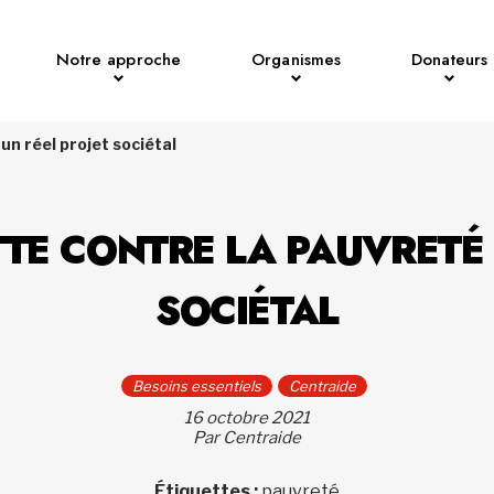
Notre approche
Organismes
Donateurs
 un réel projet sociétal
TTE CONTRE LA PAUVRETÉ
SOCIÉTAL
Besoins essentiels
Centraide
16 octobre 2021
Par Centraide
Étiquettes :
pauvreté