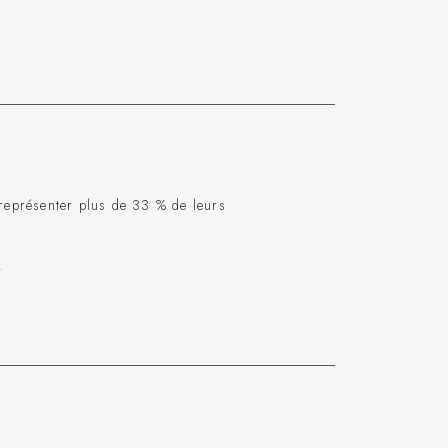
 représenter plus de 33 % de leurs
.