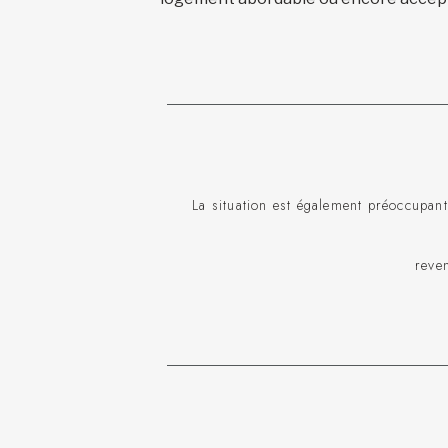
La situation est également préoccupan
reve