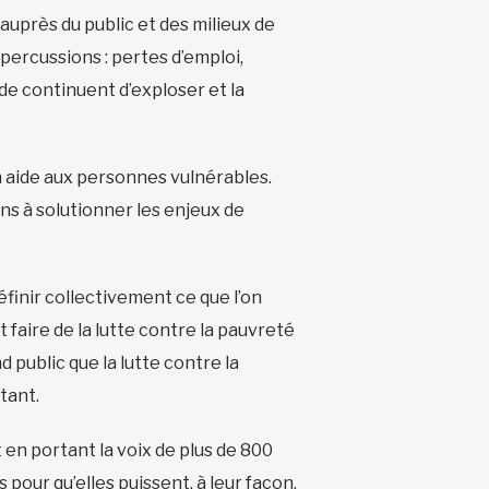
uprès du public et des milieux de
épercussions : pertes d’emploi,
de continuent d’exploser et la
n aide aux personnes vulnérables.
ns à solutionner les enjeux de
finir collectivement ce que l’on
aire de la lutte contre la pauvreté
d public que la lutte contre la
tant.
en portant la voix de plus de 800
pour qu’elles puissent, à leur façon,