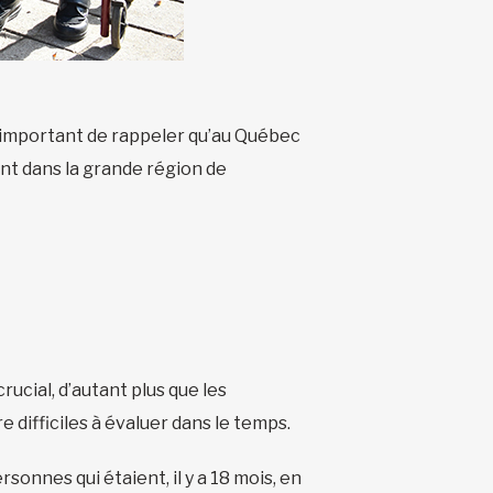
est important de rappeler qu’au Québec
ent dans la grande région de
rucial, d’autant plus que les
e difficiles à évaluer dans le temps.
sonnes qui étaient, il y a 18 mois, en