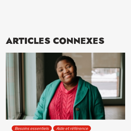
ARTICLES CONNEXES
Besoins essentiels
Aide et référence