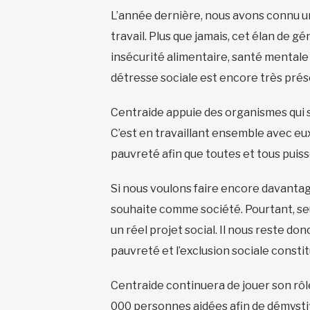
L’année dernière, nous avons connu u
travail. Plus que jamais, cet élan de g
insécurité alimentaire, santé mentale 
détresse sociale est encore très prés
Centraide appuie des organismes qui s
C’est en travaillant ensemble avec eux
pauvreté afin que toutes et tous puisse
Si nous voulons faire encore davantag
souhaite comme société. Pourtant, se
un réel projet social. Il nous reste don
pauvreté et l’exclusion sociale const
Centraide continuera de jouer son rôl
000 personnes aidées afin de démystifi