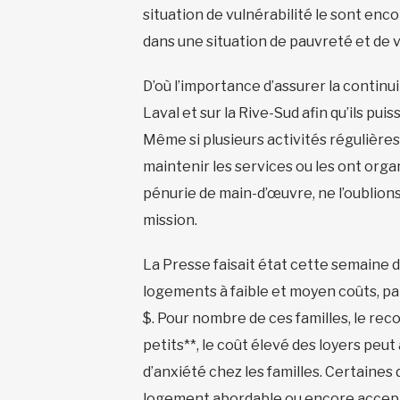
situation de vulnérabilité le sont enc
dans une situation de pauvreté et de vu
D’où l’importance d’assurer la contin
Laval et sur la Rive-Sud afin qu’ils p
Même si plusieurs activités régulière
maintenir les services ou les ont organ
pénurie de main-d’œuvre, ne l’oublions 
mission.
La Presse faisait état cette semaine de
logements à faible et moyen coûts, pa
$. Pour nombre de ces familles, le reco
petits**, le coût élevé des loyers peu
d’anxiété chez les familles. Certaines
logement abordable ou encore accepter