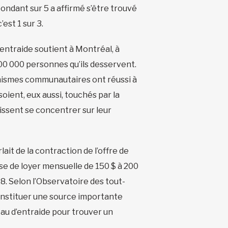
ondant sur 5 a affirmé s’être trouvé
est 1 sur 3.
entraide soutient à Montréal, à
800 000 personnes qu’ils desservent.
ganismes communautaires ont réussi à
soient, eux aussi, touchés par la
puissent se concentrer sur leur
ait de la contraction de l’offre de
se de loyer mensuelle de 150 $ à 200
 28. Selon l’Observatoire des tout-
 constituer une source importante
eau d’entraide pour trouver un