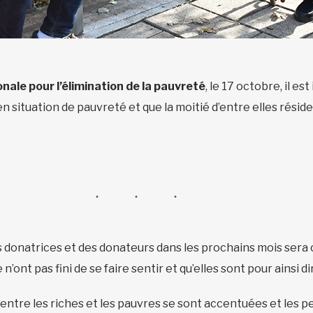
nale pour l’élimination de la pauvreté
, le 17 octobre, il 
en situation de pauvreté et que la moitié d’entre elles résid
des donatrices et des donateurs dans les prochains mois sera c
ont pas fini de se faire sentir et qu’elles sont pour ainsi dir
entre les riches et les pauvres se sont accentuées et les per