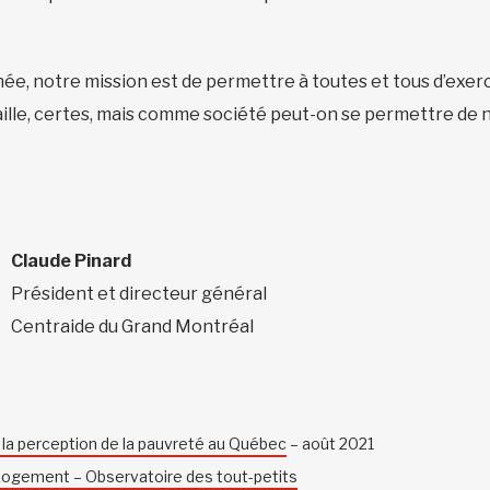
e, notre mission est de permettre à toutes et tous d’exerc
e taille, certes, mais comme société peut-on se permettre de
Claude Pinard
Président et directeur général
Centraide du Grand Montréal
a perception de la pauvreté au Québ
ec
– août 2021
ogement – Observatoire des tout-petits