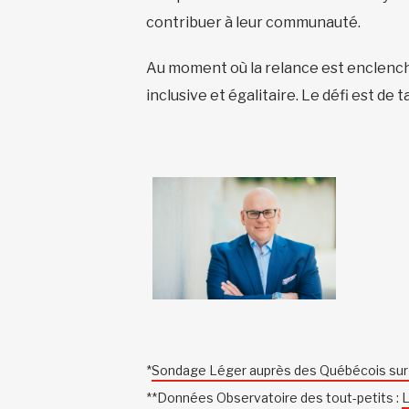
contribuer à leur communauté.
Au moment où la relance est enclenché
inclusive et égalitaire. Le défi est d
*
Sondage Léger auprès des Québécois sur l
**Données Observatoire des tout-petits :
L