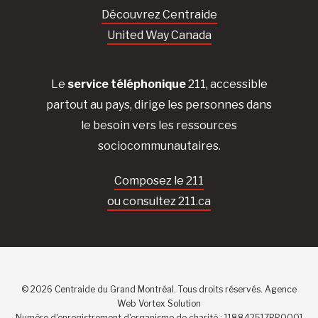
Découvrez Centraide
United Way Canada
Le
service téléphonique
211, accessible
partout au pays, dirige les personnes dans
le besoin vers les ressources
sociocommunautaires.
Composez le 211
ou consultez 211.ca
© 2026 Centraide du Grand Montréal. Tous droits réservés.
Agence
Web
Vortex Solution
Numéro d'enregistrement d'organisme de charité : 118842517RR0001