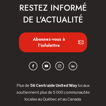
RESTEZ INFORMÉ
DE L'ACTUALITÉ
Abonnez-vous à
l'infolettre
Facebook
YouTube
Instagram
LinkedIn
Plus de
56 Centraide United Way
locaux
soutiennent plus de 5 000 communautés
locales au Québec et au Canada.