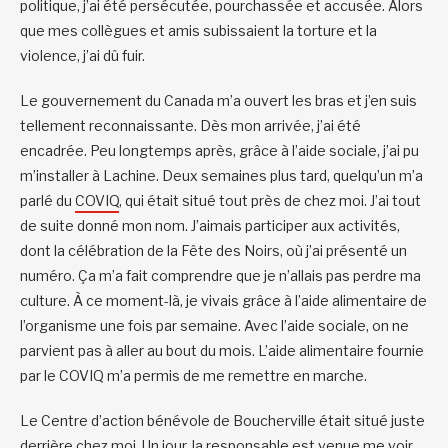
politique, j’ai été persécutée, pourchassée et accusée. Alors
que mes collègues et amis subissaient la torture et la
violence, j’ai dû fuir.
Le gouvernement du Canada m’a ouvert les bras et j’en suis
tellement reconnaissante. Dès mon arrivée, j’ai été
encadrée. Peu longtemps après, grâce à l’aide sociale, j’ai pu
m’installer à Lachine. Deux semaines plus tard, quelqu’un m’a
parlé du
COVIQ
, qui était situé tout près de chez moi. J’ai tout
de suite donné mon nom. J’aimais participer aux activités,
dont la célébration de la Fête des Noirs, où j’ai présenté un
numéro. Ça m’a fait comprendre que je n’allais pas perdre ma
culture. À ce moment-là, je vivais grâce à l’aide alimentaire de
l’organisme une fois par semaine. Avec l’aide sociale, on ne
parvient pas à aller au bout du mois. L’aide alimentaire fournie
par le COVIQ m’a permis de me remettre en marche.
Le Centre d’action bénévole de Boucherville était situé juste
derrière chez moi. Un jour, la responsable est venue me voir