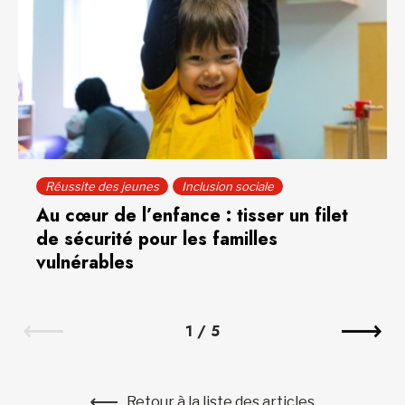
Réussite des jeunes
Inclusion sociale
Au cœur de l’enfance : tisser un filet
de sécurité pour les familles
vulnérables
1
/
5
Retour à la liste des articles