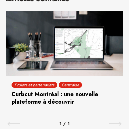
Projets et partenariats
Centraide
Curbcut Montréal : une nouvelle
plateforme à découvrir
1
/
1