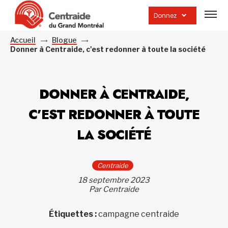
Ouvrir
la
Donnez
navig
du
site
Accueil
Blogue
Donner à Centraide, c'est redonner à toute la société
DONNER À CENTRAIDE,
C’EST REDONNER À TOUTE
LA SOCIÉTÉ
Centraide
18 septembre 2023
Par Centraide
Étiquettes :
campagne centraide