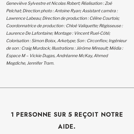
Geneviève Sylvestre et Nicolas Robert; Réalisation : Zoé
Pelchat; Direction photo : Antoine Ryan; Assistant caméra :
Lawrence Labeau; Direction de production : Céline Courtois;
Coordonnatrice de production : Chloé Valiquette; Régisseuse :
Laurence De Lafontaine; Montage : Vincent Ruel-Côté;
Colorisation : Simon Boisx, Arketype; Son : Circonflex; Ingénieur
de son : Craig Murdock; Illustrations : Jérôme Mireault; Média :
Espace M – Vickie Dugas, Andréanne McKay, Ahmed
Megdiche, Jennifer Tram.
1 PERSONNE SUR 5 REÇOIT NOTRE
AIDE.