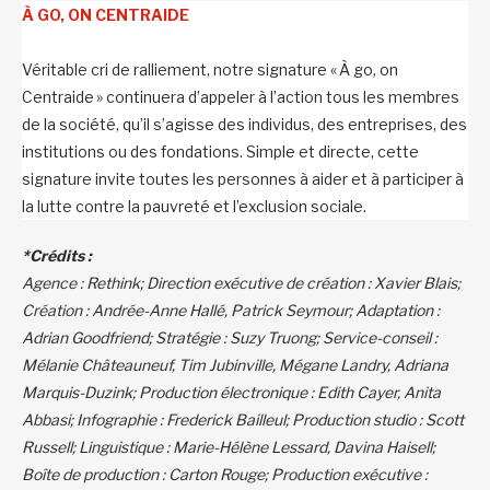
À GO, ON CENTRAIDE
Véritable cri de ralliement, notre signature « À go, on
Centraide » continuera d’appeler à l’action tous les membres
de la société, qu’il s’agisse des individus, des entreprises, des
institutions ou des fondations. Simple et directe, cette
signature invite toutes les personnes à aider et à participer à
la lutte contre la pauvreté et l’exclusion sociale.
*
Crédits :
Agence : Rethink; Direction exécutive de création : Xavier Blais;
Création : Andrée-Anne Hallé, Patrick Seymour; Adaptation :
Adrian Goodfriend; Stratégie : Suzy Truong; Service-conseil :
Mélanie Châteauneuf, Tim Jubinville, Mégane Landry, Adriana
Marquis-Duzink; Production électronique : Edith Cayer, Anita
Abbasi; Infographie : Frederick Bailleul; Production studio : Scott
Russell; Linguistique : Marie-Hélène Lessard, Davina Haisell;
Boîte de production : Carton Rouge; Production exécutive :