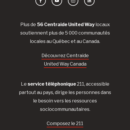
Facebook
YouTube
Instagram
LinkedIn
Plus de
56 Centraide United Way
locaux
soutiennent plus de 5 000 communautés
locales au Québec et au Canada.
Découvrez Centraide
United Way Canada
Le
service téléphonique
211, accessible
partout au pays, dirige les personnes dans
le besoin vers les ressources
sociocommunautaires.
Composez le 211