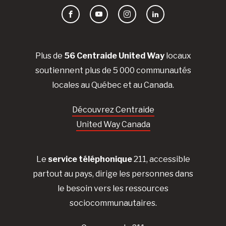
Facebook
YouTube
Instagram
LinkedIn
Plus de
56 Centraide United Way
locaux
soutiennent plus de 5 000 communautés
locales au Québec et au Canada.
Découvrez Centraide
United Way Canada
Le
service téléphonique
211, accessible
partout au pays, dirige les personnes dans
le besoin vers les ressources
sociocommunautaires.