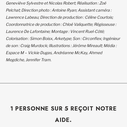
Geneviève Sylvestre et Nicolas Robert; Réalisation : Zoé
Pelchat; Direction photo : Antoine Ryan; Assistant caméra :
Lawrence Labeau; Direction de production : Céline Courtois;
Coordonnatrice de production : Chloé Valiquette; Régisseuse :
Laurence De Lafontaine; Montage : Vincent Ruel-Côté;
Colorisation : Simon Boisx, Arketype; Son : Circonflex; Ingénieur
de son : Craig Murdock; Illustrations : Jérôme Mireault; Média :
Espace M – Vickie Dugas, Andréanne McKay, Ahmed
Megdiche, Jennifer Tram.
1 PERSONNE SUR 5 REÇOIT NOTRE
AIDE.