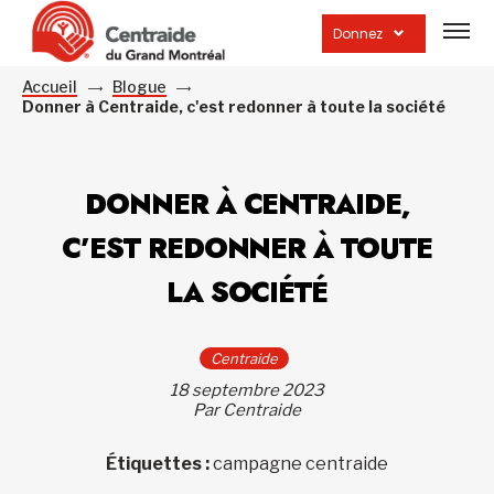
Ouvrir
la
Donnez
navig
du
site
Accueil
Blogue
Donner à Centraide, c'est redonner à toute la société
DONNER À CENTRAIDE,
C’EST REDONNER À TOUTE
LA SOCIÉTÉ
Centraide
18 septembre 2023
Par Centraide
Étiquettes :
campagne centraide