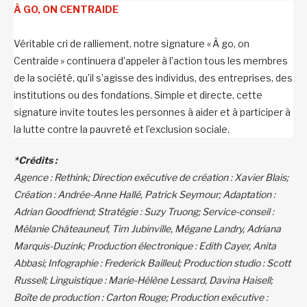
À GO, ON CENTRAIDE
Véritable cri de ralliement, notre signature « À go, on
Centraide » continuera d’appeler à l’action tous les membres
de la société, qu’il s’agisse des individus, des entreprises, des
institutions ou des fondations. Simple et directe, cette
signature invite toutes les personnes à aider et à participer à
la lutte contre la pauvreté et l’exclusion sociale.
*
Crédits :
Agence : Rethink; Direction exécutive de création : Xavier Blais;
Création : Andrée-Anne Hallé, Patrick Seymour; Adaptation :
Adrian Goodfriend; Stratégie : Suzy Truong; Service-conseil :
Mélanie Châteauneuf, Tim Jubinville, Mégane Landry, Adriana
Marquis-Duzink; Production électronique : Edith Cayer, Anita
Abbasi; Infographie : Frederick Bailleul; Production studio : Scott
Russell; Linguistique : Marie-Hélène Lessard, Davina Haisell;
Boîte de production : Carton Rouge; Production exécutive :