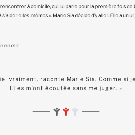
rencontrer à domicile, qui lui parle pour la première fois de
’aider elles-mêmes ». Marie Sia décide d’y aller. Elle a un u
e en elle.
lie, vraiment, raconte Marie Sia. Comme si je
Elles m’ont écoutée sans me juger. »