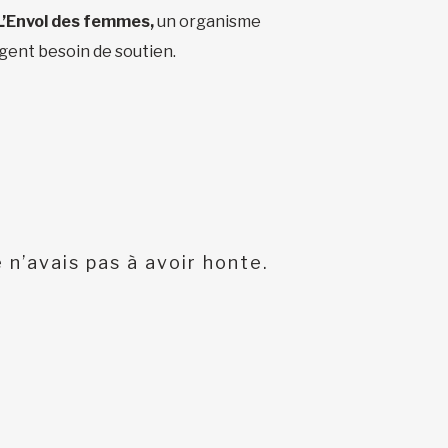
L’Envol des femmes,
un organisme
rgent besoin de soutien.
 n’avais pas à avoir honte.