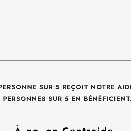
 PERSONNE SUR 5 REÇOIT NOTRE AID
5 PERSONNES SUR 5 EN BÉNÉFICIENT
À go, on Centraide