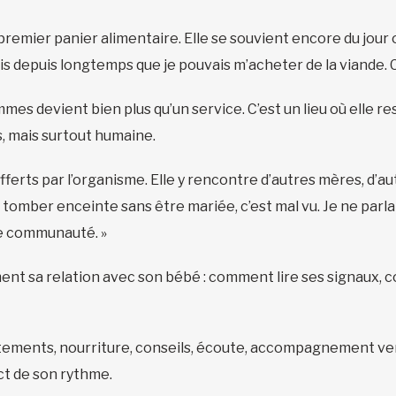
premier panier alimentaire. Elle se souvient encore du jour
 fois depuis longtemps que je pouvais m’acheter de la viande. Ce
mes devient bien plus qu’un service. C’est un lieu où elle re
s, mais surtout humaine.
fferts par l’organisme. Elle y rencontre d’autres mères, d’aut
s, tomber enceinte sans être mariée, c’est mal vu. Je ne parlai
ne communauté. »
ent sa relation avec son bébé : comment lire ses signaux, 
 vêtements, nourriture, conseils, écoute, accompagnement ve
ect de son rythme.