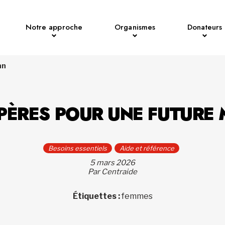
Notre approche
Organismes
Donateurs
an
EPÈRES POUR UNE FUTURE
Besoins essentiels
Aide et référence
5 mars 2026
Par Centraide
Étiquettes :
femmes