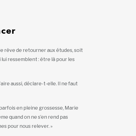
ncer
Elle rêve de retourner aux études, soit
 lui ressemblent : être là pour les
aire aussi, déclare-t-elle. Il ne faut
parfois en pleine grossesse, Marie
 Même quand on ne s’en rend pas
es pour nous relever. »