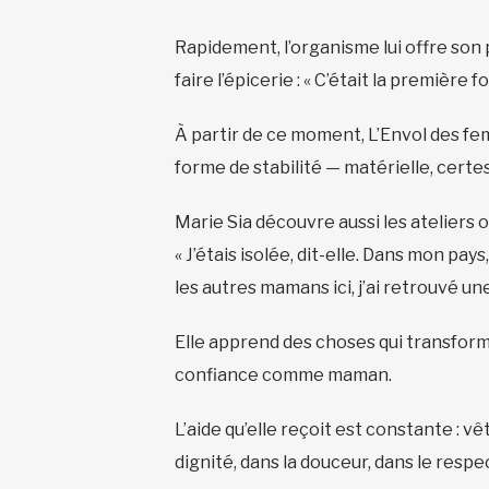
Rapidement, l’organisme lui offre son 
faire l’épicerie : « C’était la première
À partir de ce moment, L’Envol des fem
forme de stabilité — matérielle, certe
Marie Sia découvre aussi les ateliers o
« J’étais isolée, dit-elle. Dans mon pay
les autres mamans ici, j’ai retrouvé u
Elle apprend des choses qui transform
confiance comme maman.
L’aide qu’elle reçoit est constante :
dignité, dans la douceur, dans le resp