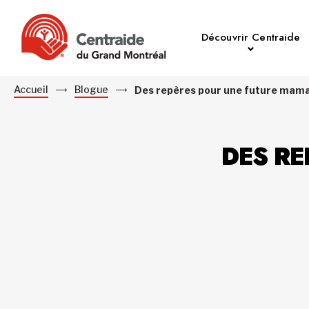
Découvrir Centraide
Accueil
Blogue
Des repères pour une future mam
DES R