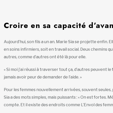
Croire en sa capacité d’ava
Aujourd’hui, son fils a un an. Marie Sia se projette enfin. 
en soins infirmiers, soit en travail social. Deux chemins qui
autres, comme d’autres ont été là pour elle.
« Si moi j’ai réussi à traverser tout ça, d’autres peuvent le f
jamais avoir peur de demander de l’aide. »
Pour les femmes nouvellement arrivées, souvent seules, 
Sia a des mots simples, mais puissants : « On est fortes.
compte. Et il existe des endroits comme L’Envol des femm