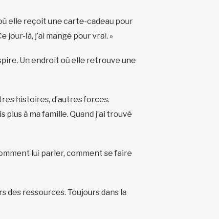
 où elle reçoit une carte-cadeau pour
 jour-là, j’ai mangé pour vrai. »
spire. Un endroit où elle retrouve une
res histoires, d’autres forces.
s plus à ma famille. Quand j’ai trouvé
comment lui parler, comment se faire
rs des ressources. Toujours dans la