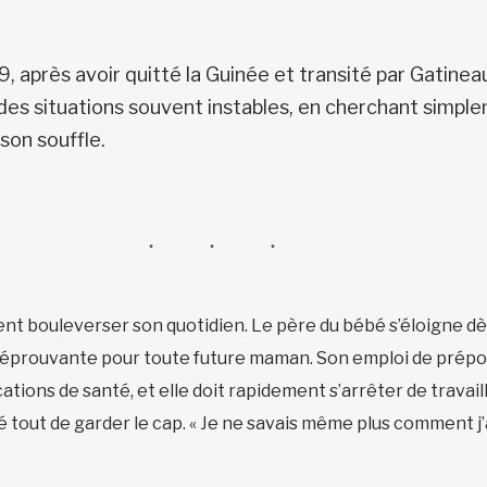
9, après avoir quitté la Guinée et transité par Gatine
s des situations souvent instables, en cherchant simple
son souffle.
nt bouleverser son quotidien. Le père du bébé s’éloigne dè
à éprouvante pour toute future maman. Son emploi de prépo
cations de santé, et elle doit rapidement s’arrêter de travail
é tout de garder le cap. « Je ne savais même plus comment j’a