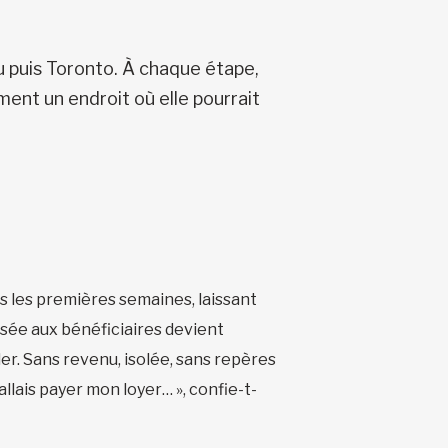
au puis Toronto. À chaque étape,
ment un endroit où elle pourrait
s les premières semaines, laissant
sée aux bénéficiaires devient
ler. Sans revenu, isolée, sans repères
llais payer mon loyer… », confie-t-