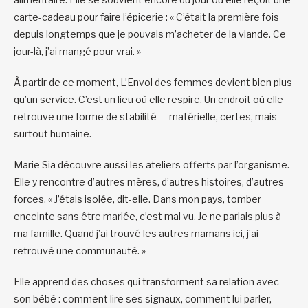
carte-cadeau pour faire l’épicerie : « C’était la première fois
depuis longtemps que je pouvais m’acheter de la viande. Ce
jour-là, j’ai mangé pour vrai. »
À partir de ce moment, L’Envol des femmes devient bien plus
qu’un service. C’est un lieu où elle respire. Un endroit où elle
retrouve une forme de stabilité — matérielle, certes, mais
surtout humaine.
Marie Sia découvre aussi les ateliers offerts par l’organisme.
Elle y rencontre d’autres mères, d’autres histoires, d’autres
forces. « J’étais isolée, dit-elle. Dans mon pays, tomber
enceinte sans être mariée, c’est mal vu. Je ne parlais plus à
ma famille. Quand j’ai trouvé les autres mamans ici, j’ai
retrouvé une communauté. »
Elle apprend des choses qui transforment sa relation avec
son bébé : comment lire ses signaux, comment lui parler,