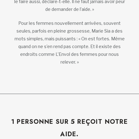
le faire aussi, déclare-t-elle. Il ne faut jamais avoir peur
de demander de l’aide. »
Pour les femmes nouvellement arrivées, souvent
seules, parfois en pleine grossesse, Marie Sia a des
mots simples, mais puissants : « On est fortes. Même
quand on ne s’en rend pas compte. Et il existe des
endroits comme L’Envol des femmes pour nous
relever. »
1 PERSONNE SUR 5 REÇOIT NOTRE
AIDE.