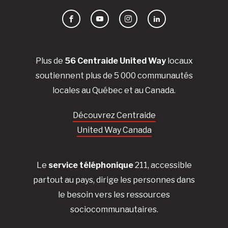
Facebook
YouTube
Instagram
LinkedIn
Plus de
56 Centraide United Way
locaux
soutiennent plus de 5 000 communautés
locales au Québec et au Canada.
Découvrez Centraide
United Way Canada
Le
service téléphonique
211, accessible
partout au pays, dirige les personnes dans
le besoin vers les ressources
sociocommunautaires.