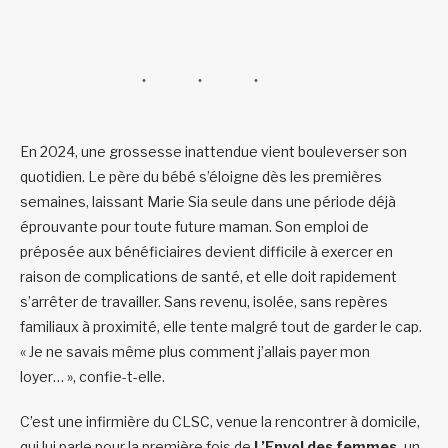
En 2024, une grossesse inattendue vient bouleverser son
quotidien. Le père du bébé s’éloigne dès les premières
semaines, laissant Marie Sia seule dans une période déjà
éprouvante pour toute future maman. Son emploi de
préposée aux bénéficiaires devient difficile à exercer en
raison de complications de santé, et elle doit rapidement
s’arrêter de travailler. Sans revenu, isolée, sans repères
familiaux à proximité, elle tente malgré tout de garder le cap.
« Je ne savais même plus comment j’allais payer mon
loyer… », confie-t-elle.
C’est une infirmière du CLSC, venue la rencontrer à domicile,
qui lui parle pour la première fois de
L’Envol des femmes,
un