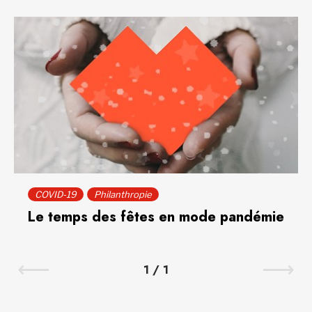
COVID-19
Philanthropie
Le temps des fêtes en mode pandémie
1
/
1