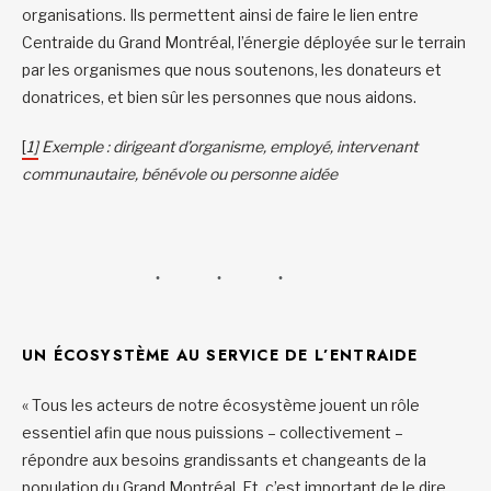
organisations. Ils permettent ainsi de faire le lien entre
Centraide du Grand Montréal, l’énergie déployée sur le terrain
par les organismes que nous soutenons, les donateurs et
donatrices, et bien sûr les personnes que nous aidons.
[
1]
Exemple : dirigeant d’organisme, employé, intervenant
communautaire, bénévole ou personne aidée
UN ÉCOSYSTÈME AU SERVICE DE L’ENTRAIDE
« Tous les acteurs de notre écosystème jouent un rôle
essentiel afin que nous puissions – collectivement –
répondre aux besoins grandissants et changeants de la
population du Grand Montréal. Et, c’est important de le dire,