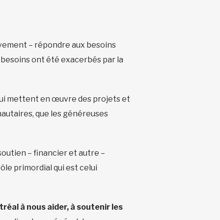
tivement – répondre aux besoins
s besoins ont été exacerbés par la
qui mettent en œuvre des projets et
nautaires, que les généreuses
outien – financier et autre –
le primordial qui est celui
réal à nous aider, à soutenir les