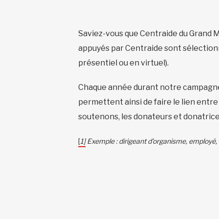
Saviez-vous que Centraide du Grand 
appuyés par Centraide sont sélectionn
présentiel ou en virtuel).
Chaque année durant notre campagne, i
permettent ainsi de faire le lien entr
soutenons, les donateurs et donatrice
[
1]
Exemple : dirigeant d’organisme, employé