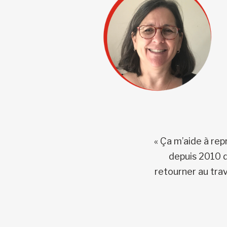
« Ça m’aide à rep
depuis 2010 d
retourner au tra