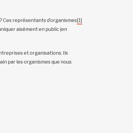
 ? Ces représentants d’organismes
[1]
uniquer aisément en public (en
reprises et organisations. Ils
rrain par les organismes que nous