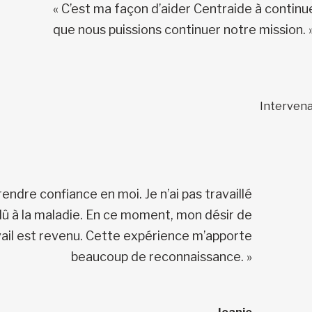
« C’est ma façon d’aider Centraide à continue
que nous puissions continuer notre mission. 
Interven
rendre confiance en moi. Je n’ai pas travaillé
û à la maladie. En ce moment, mon désir de
vail est revenu. Cette expérience m’apporte
beaucoup de reconnaissance. »