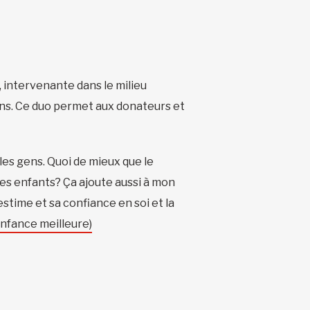
, intervenante dans le milieu
ns. Ce duo permet aux donateurs et
les gens. Quoi de mieux que le
ses enfants? Ça ajoute aussi à mon
time et sa confiance en soi et la
enfance meilleure)