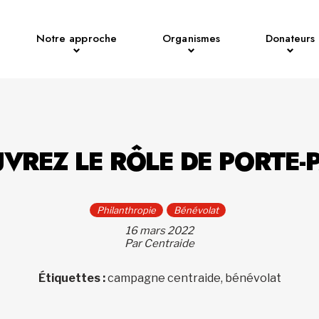
Notre approche
Organismes
Donateurs
VREZ LE RÔLE DE PORTE-
Philanthropie
Bénévolat
16 mars 2022
Par Centraide
Étiquettes :
campagne centraide, bénévolat