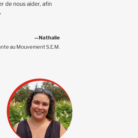
r de nous aider, afin
»
—Nathalie
ante au Mouvement S.E.M.