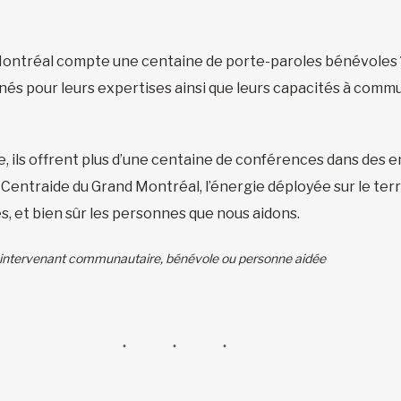
Montréal compte une centaine de porte-paroles bénévoles
és pour leurs expertises ainsi que leurs capacités à comm
ls offrent plus d’une centaine de conférences dans des ent
e Centraide du Grand Montréal, l’énergie déployée sur le te
s, et bien sûr les personnes que nous aidons.
, intervenant communautaire, bénévole ou personne aidée