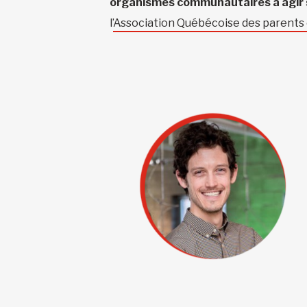
organismes communautaires à agir sur
l’
Association Québécoise des parents