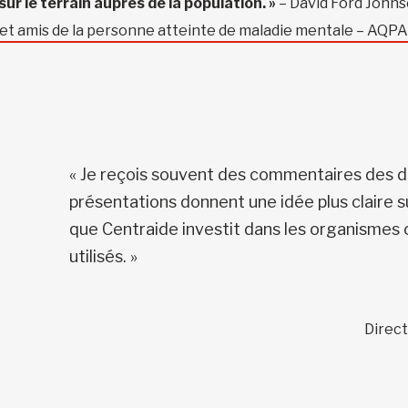
 le terrain auprès de la population. »
– David Ford Johns
 et amis de la personne atteinte de maladie mentale – AQ
« Je reçois souvent des commentaires des 
présentations donnent une idée plus claire 
que Centraide investit dans les organisme
utilisés. »
Direc