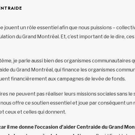
ENTRAIDE
e jouent un rôle essentiel afin que nous puissions – collec
ation du Grand Montréal. Et, c’est important de le dire, ce
stème, je parle aussi bien des organismes communautaires 
ntraide du Grand Montréal, qui finance les organismes commu
uent financièrement aux campagnes de levée de fonds.
s ne peuvent pas réaliser leurs missions sociales sans le s
nous offre ce soutien essentiel et joue par conséquent un rô
t ceux et celles qui donnent.
car il me donne l’occasion d’aider Centraide du Grand Mont