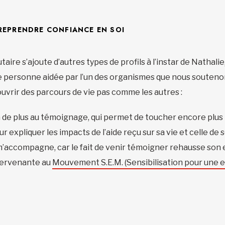
REPRENDRE CONFIANCE EN SOI
ire s’ajoute d’autres types de profils à l’instar de Nathalie
e personne aidée par l’un des organismes que nous souteno
ouvrir des parcours de vie pas comme les autres :
 de plus au témoignage, qui permet de toucher encore plus 
expliquer les impacts de l’aide reçu sur sa vie et celle de 
’accompagne, car le fait de venir témoigner rehausse son es
ntervenante au
Mouvement S.E.M. (Sensibilisation pour une 