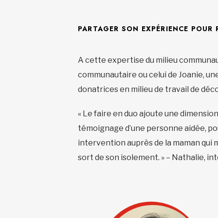
PARTAGER SON EXPÉRIENCE POUR 
A cette expertise du milieu communauta
communautaire ou celui de Joanie, un
donatrices en milieu de travail de déc
« Le
faire en duo ajoute une dimension
témoignage d’une personne aidée, pour 
intervention auprès de la maman qui m
sort de son isolement. »
– Nathalie, i