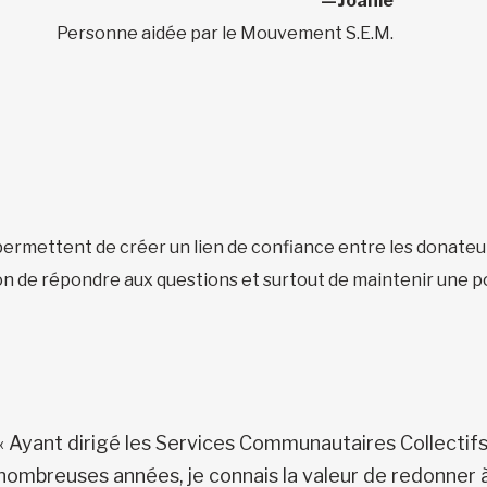
—Joanie
Personne aidée par le Mouvement S.E.M.
ermettent de créer un lien de confiance entre les donateur
ion de répondre aux questions et surtout de maintenir une p
« Ayant dirigé les Services Communautaires Collectif
nombreuses années, je connais la valeur de redonner