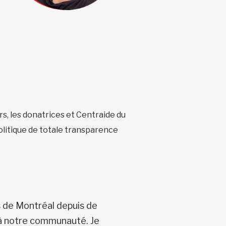
s, les donatrices et Centraide du
olitique de totale transparence
s de Montréal depuis de
 à notre communauté. Je