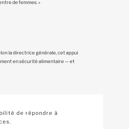
centre de femmes. »
lon la directrice générale, cet appui
rement en sécurité alimentaire — et
bilité de répondre à
ces.