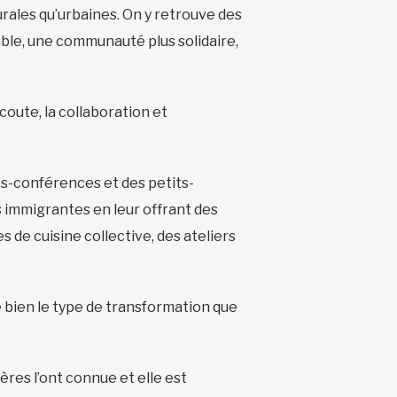
urales qu’urbaines. On y retrouve des
mble, une communauté plus solidaire,
coute, la collaboration et
es-conférences et des petits-
s immigrantes en leur offrant des
 de cuisine collective, des ateliers
e bien le type de transformation que
nières l’ont connue et elle est