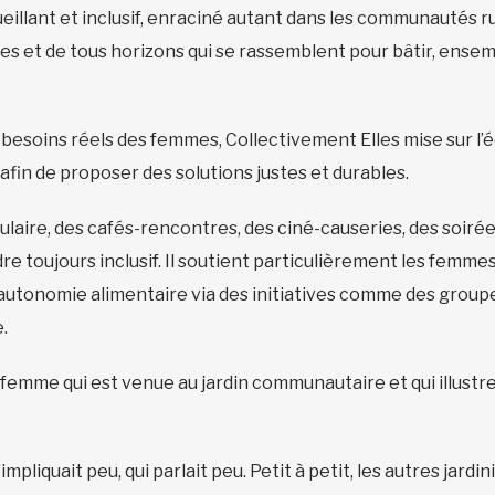
ueillant et inclusif, enraciné autant dans les communautés r
es et de tous horizons qui se rassemblent pour bâtir, ense
besoins réels des femmes, Collectivement Elles mise sur l’é
afin de proposer des solutions justes et durables.
pulaire, des cafés-rencontres, des ciné-causeries, des soiré
e toujours inclusif. Il soutient particulièrement les femme
’autonomie alimentaire via des initiatives comme des groupes
.
 femme qui est venue au jardin communautaire et qui illustr
mpliquait peu, qui parlait peu. Petit à petit, les autres jardi