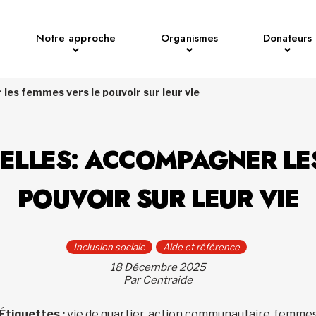
Notre approche
Organismes
Donateurs
les femmes vers le pouvoir sur leur vie
ELLES: ACCOMPAGNER LE
POUVOIR SUR LEUR VIE
Inclusion sociale
Aide et référence
18 Décembre 2025
Par Centraide
Étiquettes :
vie de quartier, action communautaire, femme