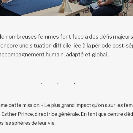
 de nombreuses femmes font face à des défis majeurs :
ncore une situation difficile liée à la période post-sép
 accompagnement humain, adapté et global.
e cette mission. « Le plus grand impact qu’on a sur les femm
que Esther Prince, directrice générale. En tant que centre d’
s les sphères de leur vie.