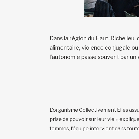
Dans la région du Haut-Richelieu,
alimentaire, violence conjugale ou e
l’autonomie passe souvent par un
L’organisme Collectivement Elles assum
prise de pouvoir sur leur vie », expli
femmes, l’équipe intervient dans toute