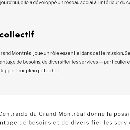
rd’hui, elle a développé un réseau social à l’intérieur du 
collectif
rand Montréal joue un rôle essentiel dans cette mission. Se
antage de besoins, de diversifier les services — particuliè
opper leur plein potentiel.
 Centraide du Grand Montréal donne la possi
ntage de besoins et de diversifier les servi