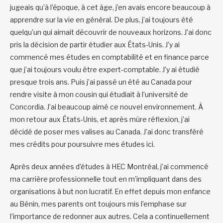
jugeais qu’à l’époque, à cet âge, j’en avais encore beaucoup à
apprendre sur la vie en général. De plus, j’ai toujours été
quelqu’un qui aimait découvrir de nouveaux horizons. J’ai donc
pris la décision de partir étudier aux États-Unis. J’y ai
commencé mes études en comptabilité et en finance parce
que j’ai toujours voulu être expert-comptable. J’y ai étudié
presque trois ans. Puis j’ai passé un été au Canada pour
rendre visite à mon cousin qui étudiait à l’université de
Concordia. J’ai beaucoup aimé ce nouvel environnement. À
mon retour aux États-Unis, et après mûre réflexion, j’ai
décidé de poser mes valises au Canada. J’ai donc transféré
mes crédits pour poursuivre mes études ici.
Après deux années d’études à HEC Montréal, j’ai commencé
ma carrière professionnelle tout en m’impliquant dans des
organisations à but non lucratif. En effet depuis mon enfance
au Bénin, mes parents ont toujours mis l’emphase sur
l’importance de redonner aux autres. Cela a continuellement