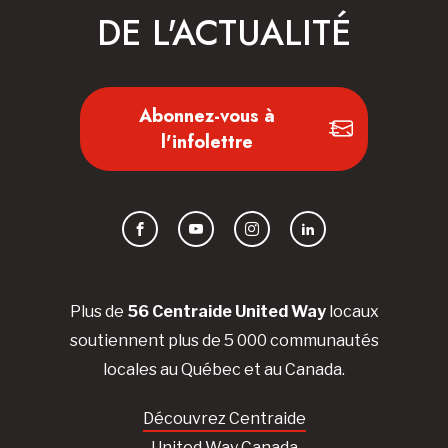
DE L'ACTUALITÉ
Abonnez-vous à
l'infolettre
Facebook
YouTube
Instagram
LinkedIn
Plus de
56 Centraide United Way
locaux
soutiennent plus de 5 000 communautés
locales au Québec et au Canada.
Découvrez Centraide
United Way Canada