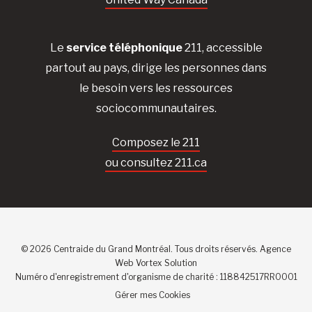
Le
service téléphonique
211, accessible
partout au pays, dirige les personnes dans
le besoin vers les ressources
sociocommunautaires.
Composez le 211
ou consultez 211.ca
© 2026 Centraide du Grand Montréal. Tous droits réservés.
Agence
Web
Vortex Solution
Numéro d'enregistrement d'organisme de charité : 118842517RR0001
Gérer mes Cookies