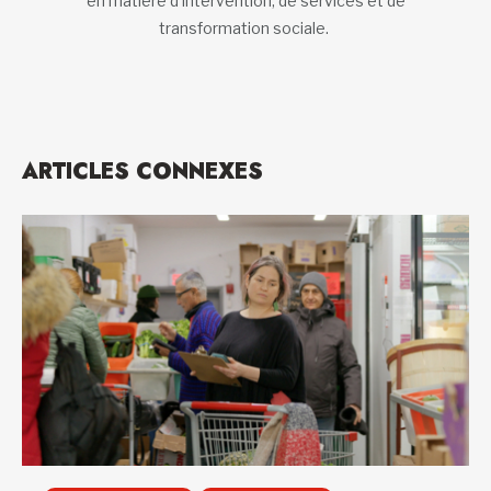
en matière d’intervention, de services et de
transformation sociale.
ARTICLES CONNEXES