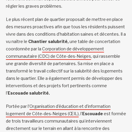
régler les graves problèmes.
Le plus récent plan de quartier proposait de mettre en place
des mesures proactives afin que tous les résidents puissent
vivre dans des conditions d’habitation saines et décentes. Il a
vu naître le
Chantier salubrité,
une table de concertation
coordonnée par la
Corporation de développement
communautaire (CDC) de Côte-des-Neiges
, qui rassemble
une grande diversité de partenaires. Sa mise en place a
transformé le travail collectif sur la salubrité des logements
dans le quartier. Elle a également permis de développer des
interventions et des projets fort pertinents comme
l’
Escouade salubrité.
Portée par l’
Organisation d’éducation et d’information
logement de Côte-des-Neiges (ŒIL)
, l’
Escouade
est formée
de trois travailleurs communautaires qui interviennent
directement sur le terrain en allant à la rencontre des