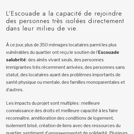
L’Escouade a la capacité de rejoindre
des personnes très isolées directement
dans leur milieu de vie.
À ce jour, plus de 350 ménages locataires parmi les plus
vulnérables du quartier ont reçu le soutien de l’
Escouade
salubrité
: des aînés vivant seuls, des personnes
immigrantes très récemment arrivées, des personnes sans
statut, des locataires ayant des problèmes importants de
santé physique ou mentale, des familles monoparentales et
d’autres.
Les impacts du projet sont multiples : meilleure
connaissance des droits et meilleure capacité à les faire
reconnaître, amélioration des conditions de logement,
isolement brisé, création de liens avec des ressources du
quartier, sentiment d’
empowerment
et de solidarité. Plusieurs