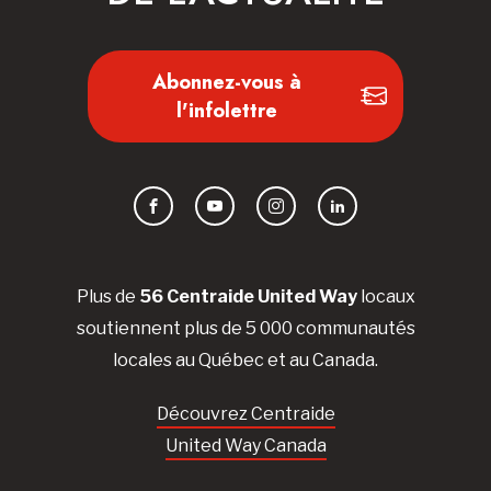
Abonnez-vous à
l'infolettre
Facebook
YouTube
Instagram
LinkedIn
Plus de
56 Centraide United Way
locaux
soutiennent plus de 5 000 communautés
locales au Québec et au Canada.
Découvrez Centraide
United Way Canada