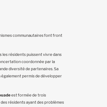
ganismes communautaires font front
s les résidents puissent vivre dans
oncertation coordonnée par la
ande diversité de partenaires. Sa
le a également permis de développer
ouade
est formée de trois
e des résidents ayant des problèmes