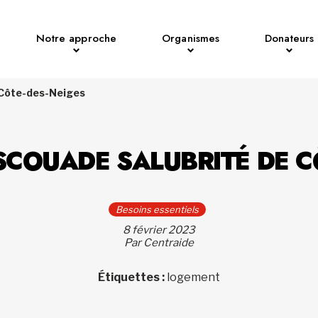
Notre approche
Organismes
Donateurs
 Côte-des-Neiges
SCOUADE SALUBRITÉ DE C
Besoins essentiels
8 février 2023
Par Centraide
Étiquettes :
logement