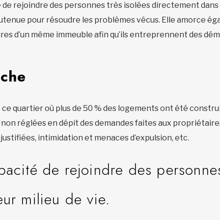
 de rejoindre des personnes très isolées directement dans le
tenue pour résoudre les problèmes vécus. Elle amorce éga
taires d’un même immeuble afin qu’ils entreprennent des d
nche
 ce quartier où plus de 50 % des logements ont été construi
té non réglées en dépit des demandes faites aux propriétair
ustifiées, intimidation et menaces d’expulsion, etc.
pacité de rejoindre des personnes
ur milieu de vie.