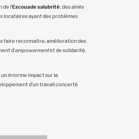
 de l’
Escouade salubrité
: des aînés
es locataires ayant des problèmes
es faire reconnaître, amélioration des
ment d’
empowerment
et de solidarité.
 a un énorme impact sur la
veloppement d’un travail concerté