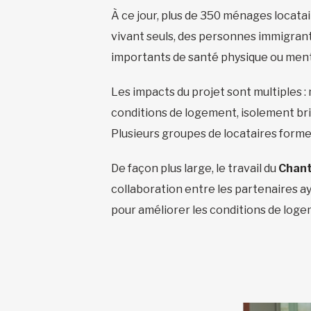
À ce jour, plus de 350 ménages locatair
vivant seuls, des personnes immigran
importants de santé physique ou ment
Les impacts du projet sont multiples :
conditions de logement, isolement bris
Plusieurs groupes de locataires form
De façon plus large, le travail du
Chant
collaboration entre les partenaires a
pour améliorer les conditions de loge