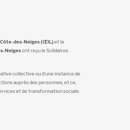
e Côte-des-Neiges (ŒIL)
et la
es-Neiges
ont reçu le Solidaires
iative collective ou d’une instance de
ctions auprès des personnes, et ce,
services et de transformation sociale.