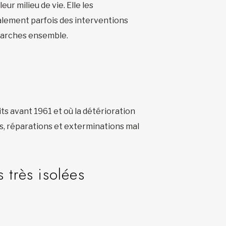
ur milieu de vie. Elle les
lement parfois des interventions
émarches ensemble.
ts avant 1961 et où la détérioration
es, réparations et exterminations mal
 très isolées