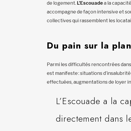
de logement.
L’Escouade
a la capacité
accompagne de façon intensive et sou
collectives qui rassemblent les loca
Du pain sur la pla
Parmi les difficultés rencontrées dans
est manifeste : situations d’insalubri
effectuées, augmentations de loyer inj
L’Escouade a la ca
directement dans le