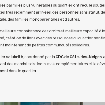
es parmi les plus vulnérables du quartier ont reçu le soutien
tes très récemment arrivées, des personnes sans statut, d
ale, des familles monoparentales et d’autres.
 meilleure connaissance des droits et meilleure capacité à l
é, création de liens avec des ressources du quartier, senti
ent maintenant de petites communautés solidaires.
ier salubrité
, coordonné par la
CDC de Côte-des-Neiges
,
yant des mandats distincts, mais complémentaires et le dé
ment dans le quartier.