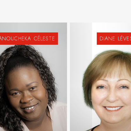
ANOUCHEKA
CÉLESTE
DIANE
LÉVE