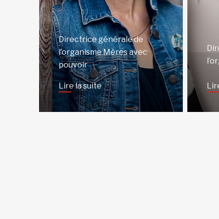
Directrice générale de
Dir
l’organisme Mères avec
l’o
pouvoir
Lire la suite
Lir