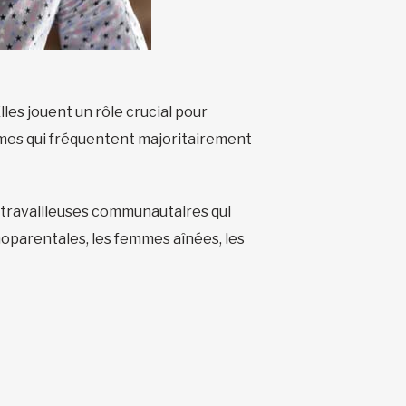
es jouent un rôle crucial pour
mmes qui fréquentent majoritairement
 travailleuses communautaires qui
oparentales, les femmes aînées, les