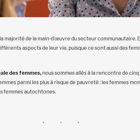
a majorité de la main-d’œuvre du secteur communautaire. Ell
férents aspects de leur vie, puisque ce sont aussi des fe
nale des femmes,
nous sommes allés à la rencontre de cinq
emmes parmi les plus à risque de pauvreté : les femmes mon
les femmes autochtones.