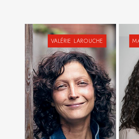
VALÉRIE
LAROUCHE
M