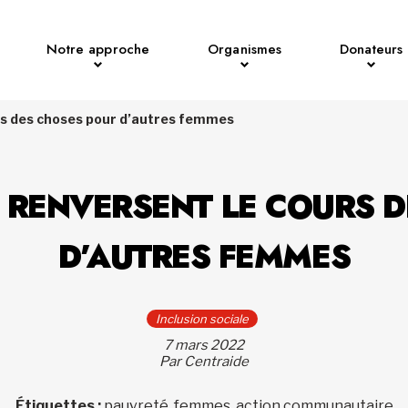
Notre approche
Organismes
Donateurs
rs des choses pour d’autres femmes
 RENVERSENT LE COURS 
D’AUTRES FEMMES
Inclusion sociale
7 mars 2022
Par Centraide
Étiquettes :
pauvreté, femmes, action communautaire