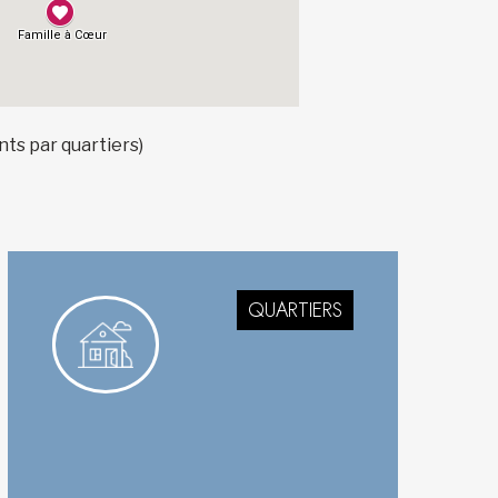
nts par quartiers)
QUARTIERS