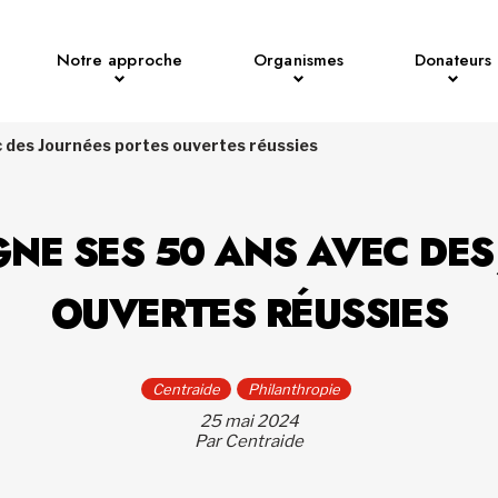
Notre approche
Organismes
Donateurs
c des Journées portes ouvertes réussies
GNE SES 50 ANS AVEC DES
OUVERTES RÉUSSIES
Centraide
Philanthropie
25 mai 2024
Par Centraide