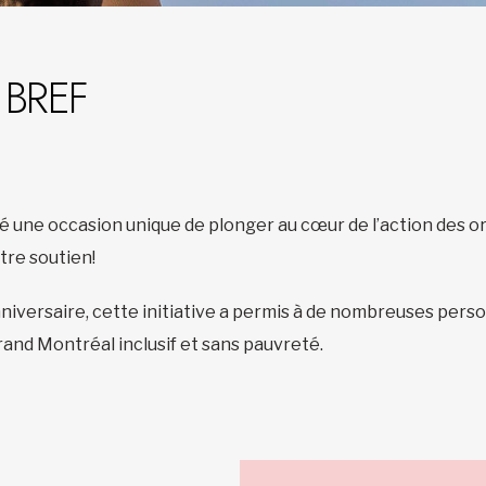
 BREF
é une occasion unique de plonger au cœur de l’action des
otre soutien!
niversaire, cette initiative a permis à de nombreuses pers
 Grand Montréal inclusif et sans pauvreté.