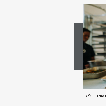
1
/
9
Phot