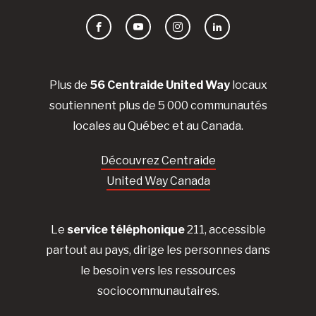
Facebook
YouTube
Instagram
LinkedIn
Plus de
56 Centraide United Way
locaux
soutiennent plus de 5 000 communautés
locales au Québec et au Canada.
Découvrez Centraide
United Way Canada
Le
service téléphonique
211, accessible
partout au pays, dirige les personnes dans
le besoin vers les ressources
sociocommunautaires.