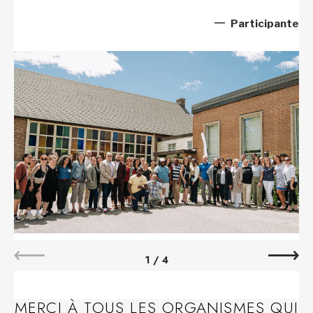
Participante
1
/
4
MERCI À TOUS LES ORGANISMES QUI