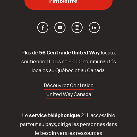
l'infolettre
Facebook
YouTube
Instagram
LinkedIn
Plus de
56 Centraide United Way
locaux
soutiennent plus de 5 000 communautés
locales au Québec et au Canada.
Découvrez Centraide
United Way Canada
Le
service téléphonique
211, accessible
partout au pays, dirige les personnes dans
le besoin vers les ressources