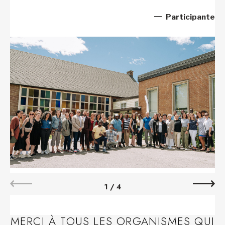
Participante
1
/
4
MERCI À TOUS LES ORGANISMES QUI