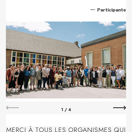
Participante
1
/
4
MERCI À TOUS LES ORGANISMES QUI