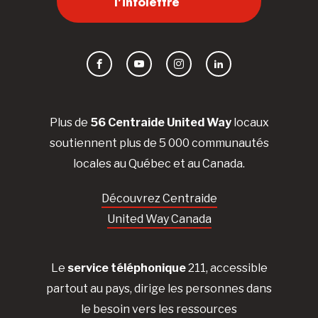
l'infolettre
Facebook
YouTube
Instagram
LinkedIn
Plus de
56 Centraide United Way
locaux
soutiennent plus de 5 000 communautés
locales au Québec et au Canada.
Découvrez Centraide
United Way Canada
Le
service téléphonique
211, accessible
partout au pays, dirige les personnes dans
le besoin vers les ressources