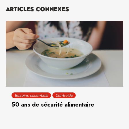
ARTICLES CONNEXES
Besoins essentiels
Centraide
50 ans de sécurité alimentaire