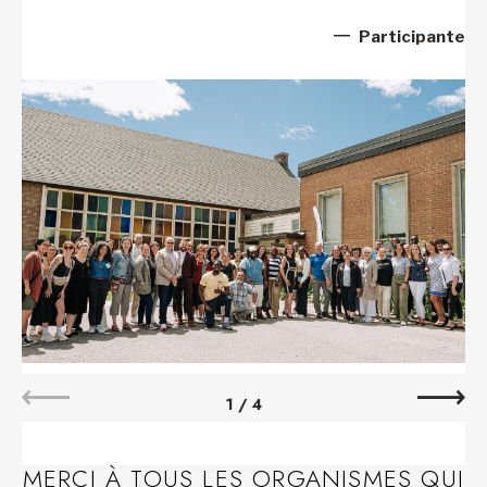
Participante
1
/
4
MERCI À TOUS LES ORGANISMES QUI