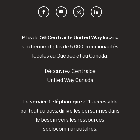
Facebook
YouTube
Instagram
LinkedIn
Plus de
56 Centraide United Way
locaux
soutiennent plus de 5 000 communautés
locales au Québec et au Canada.
Découvrez Centraide
United Way Canada
Le
service téléphonique
211, accessible
partout au pays, dirige les personnes dans
le besoin vers les ressources
sociocommunautaires.