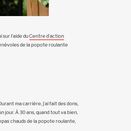
 sur l’aide du
Centre d’action
 bénévoles de la popote roulante
urant ma carrière, j’ai fait des dons,
n jour. À 30 ans, quand tout va bien,
 repas chauds de la popote roulante,