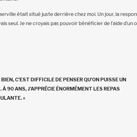
ville était situé juste derrière chez moi. Un jour, la respo
s seul. Je ne croyais pas pouvoir bénéficier de l’aide d’un o
BIEN, C’EST DIFFICILE DE PENSER QU’ON PUISSE UN
E. À 90 ANS, J’APPRÉCIE ÉNORMÉMENT LES REPAS
ULANTE. »