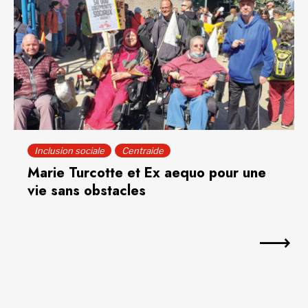
Inclusion sociale
Centraide
Marie Turcotte et Ex aequo pour une
vie sans obstacles