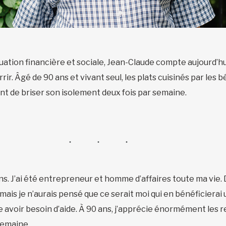
tuation financière et sociale, Jean-Claude compte aujourd’hui
rir. Âgé de 90 ans et vivant seul, les plats cuisinés par les
ent de briser son isolement deux fois par semaine.
ans. J’ai été entrepreneur et homme d’affaires toute ma vie. D
is je n’aurais pensé que ce serait moi qui en bénéficierai u
sse avoir besoin d’aide. À 90 ans, j’apprécie énormément les
semaine.