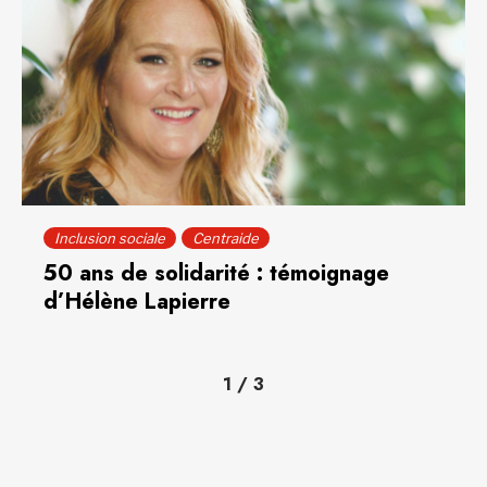
Inclusion sociale
Centraide
50 ans de solidarité : témoignage
d’Hélène Lapierre
1
/
3