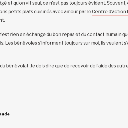
gé et qu’on vit seul, ce n’est pas toujours évident. Souvent
ons petits plats cuisinés avec amour par le
Centre d’action
nt.
n’est rien en échange du bon repas et du contact humain que
is. Les bénévoles s’informent toujours sur moi, ils veulent s’
re du bénévolat. Je dois dire que de recevoir de l’aide des aut
laude