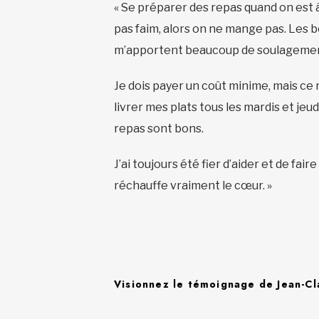
« Se préparer des repas quand on est â
pas faim, alors on ne mange pas. Les b
m’apportent beaucoup de soulageme
Je dois payer un coût minime, mais ce 
livrer mes plats tous les mardis et jeud
repas sont bons.
J’ai toujours été fier d’aider et de fai
réchauffe vraiment le cœur. »
Visionnez le témoignage de Jean-C