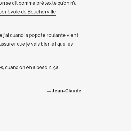
, on se dit comme prétexte qu’on n’a
 bénévole de Boucherville
 j’ai quand la popote roulante vient
assurer que je vais bien et que les
res, quand on en a besoin, ça
— Jean-Claude