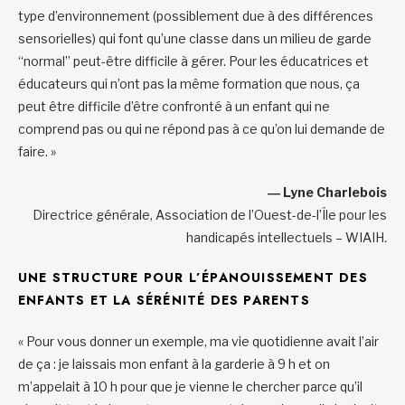
type d’environnement (possiblement due à des différences
sensorielles) qui font qu’une classe dans un milieu de garde
“normal” peut-être difficile à gérer. Pour les éducatrices et
éducateurs qui n’ont pas la même formation que nous, ça
peut être difficile d’être confronté à un enfant qui ne
comprend pas ou qui ne répond pas à ce qu’on lui demande de
faire. »
― Lyne Charlebois
Directrice générale, Association de l’Ouest-de-l’Île pour les
handicapés intellectuels – WIAIH
.
UNE STRUCTURE POUR L’ÉPANOUISSEMENT DES
ENFANTS ET LA SÉRÉNITÉ DES PARENTS
« Pour vous donner un exemple, ma vie quotidienne avait l’air
de ça : je laissais mon enfant à la garderie à 9 h et on
m’appelait à 10 h pour que je vienne le chercher parce qu’il