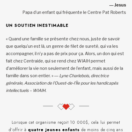
― Jesus
Papa d’un enfant qui fréquente le Centre Pat Roberts
UN SOUTIEN INESTIMABLE
« Quand une famille se présente chez nous, juste de savoir
que quelqu’un est là, un genre de filet de sureté, qui va les
accompagner, il n’y a pas de prix pour ça. Alors, un don qui est
fait chez Centraide, qui se rend chez WIAIH permet
d’améliorer la vie non seulement de l’enfant, mais aussi de la
famille dans son entier. »
― Lyne Charlebois, directrice
générale, Association de l’Ouest-de-l’Île pour les handicapés
intellectuels – WIAIH.
Lorsque cet organisme reçoit 10 000$, cela lui permet
d’offrir à
quatre jeunes enfants
de moins de cinq ans