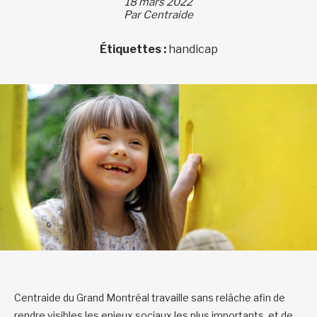
18 mars 2022
Par Centraide
Étiquettes :
handicap
Centraide du Grand Montréal travaille sans relâche afin de
rendre visibles les enjeux sociaux les plus importants, et de