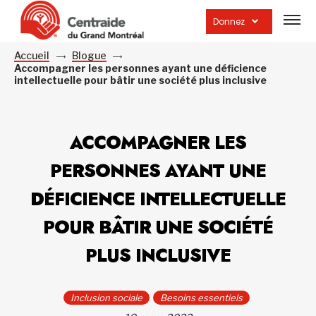
Ouvrir
la
Donnez
navig
du
site
Accueil
Blogue
Accompagner les personnes ayant une déficience
intellectuelle pour bâtir une société plus inclusive
ACCOMPAGNER LES
PERSONNES AYANT UNE
DÉFICIENCE INTELLECTUELLE
POUR BÂTIR UNE SOCIÉTÉ
PLUS INCLUSIVE
Inclusion sociale
Besoins essentiels