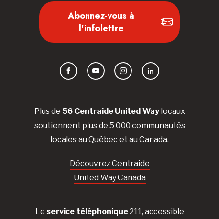
Abonnez-vous à
l'infolettre
Facebook
YouTube
Instagram
LinkedIn
Plus de
56 Centraide United Way
locaux
soutiennent plus de 5 000 communautés
locales au Québec et au Canada.
Découvrez Centraide
United Way Canada
Le
service téléphonique
211, accessible